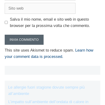
Sito
web
Salva il mio nome, email e sito web in questo
browser per la prossima volta che commento.
This site uses Akismet to reduce spam.
Learn how
your comment data is processed.
Le allergie fuori stagione dovute sempre più
all’ambiente
L’impatto sull’ambiente dell’ondata di calore in