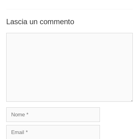
Lascia un commento
Commento
Nome
Email