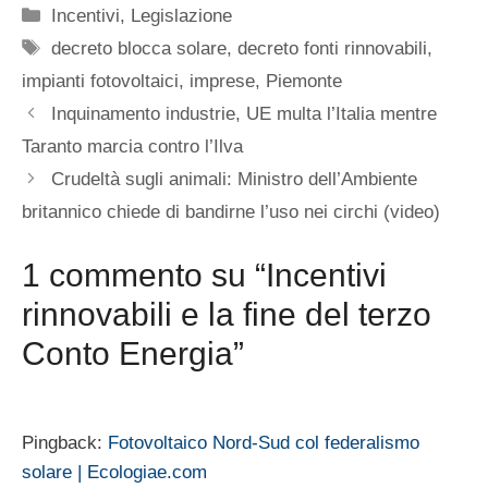
Categorie
Incentivi
,
Legislazione
Tag
decreto blocca solare
,
decreto fonti rinnovabili
,
impianti fotovoltaici
,
imprese
,
Piemonte
Inquinamento industrie, UE multa l’Italia mentre
Taranto marcia contro l’Ilva
Crudeltà sugli animali: Ministro dell’Ambiente
britannico chiede di bandirne l’uso nei circhi (video)
1 commento su “Incentivi
rinnovabili e la fine del terzo
Conto Energia”
Pingback:
Fotovoltaico Nord-Sud col federalismo
solare | Ecologiae.com