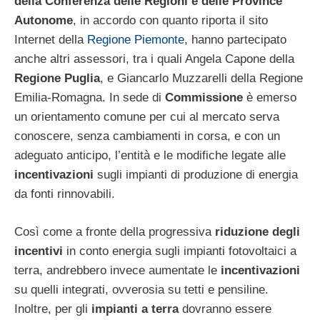
della Conferenza delle Regioni e delle Province
Autonome
, in accordo con quanto riporta il sito
Internet della
Regione Piemonte
, hanno partecipato
anche altri assessori, tra i quali Angela Capone della
Regione Puglia
, e Giancarlo Muzzarelli della Regione
Emilia-Romagna. In sede di
Commissione
è emerso
un orientamento comune per cui al mercato serva
conoscere, senza cambiamenti in corsa, e con un
adeguato anticipo, l’entità e le modifiche legate alle
incentivazioni
sugli impianti di produzione di energia
da fonti rinnovabili.
Così come a fronte della progressiva
riduzione degli
incentivi
in conto energia sugli impianti fotovoltaici a
terra, andrebbero invece aumentate le
incentivazioni
su quelli integrati, ovverosia su tetti e pensiline.
Inoltre, per gli
impianti a terra
dovranno essere