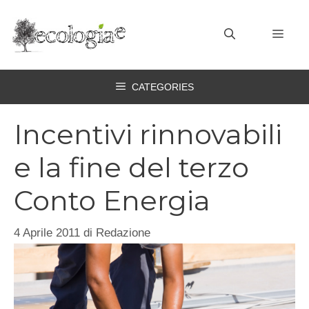
Vai
al
MEN
contenuto
CATEGORIES
Incentivi rinnovabili
e la fine del terzo
Conto Energia
4 Aprile 2011
di
Redazione