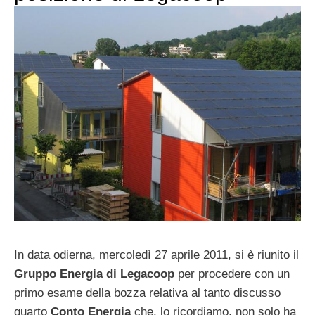
In data odierna, mercoledì 27 aprile 2011, si è riunito il
Gruppo Energia di Legacoop
per procedere con un
primo esame della bozza relativa al tanto discusso
quarto
Conto Energia
che, lo ricordiamo, non solo ha