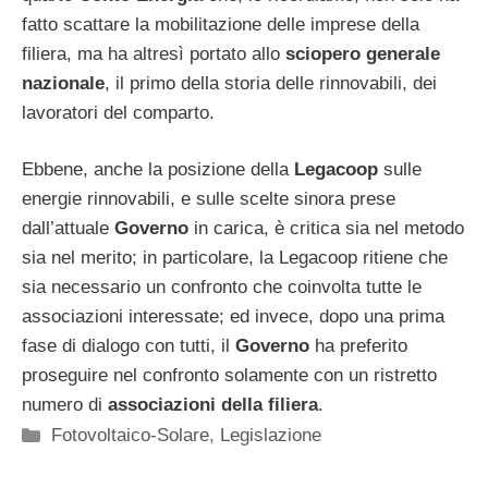
fatto scattare la mobilitazione delle imprese della
filiera, ma ha altresì portato allo
sciopero generale
nazionale
, il primo della storia delle rinnovabili, dei
lavoratori del comparto.
Ebbene, anche la posizione della
Legacoop
sulle
energie rinnovabili, e sulle scelte sinora prese
dall’attuale
Governo
in carica, è critica sia nel metodo
sia nel merito; in particolare, la Legacoop ritiene che
sia necessario un confronto che coinvolta tutte le
associazioni interessate; ed invece, dopo una prima
fase di dialogo con tutti, il
Governo
ha preferito
proseguire nel confronto solamente con un ristretto
numero di
associazioni della filiera
.
Categorie
Fotovoltaico-Solare
,
Legislazione