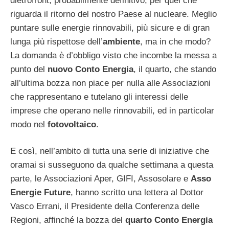
dietrofront, probabilmente definitivo, per quel che
riguarda il ritorno del nostro Paese al nucleare. Meglio
puntare sulle energie rinnovabili, più sicure e di gran
lunga più rispettose dell’
ambiente
, ma in che modo?
La domanda è d’obbligo visto che incombe la messa a
punto del
nuovo Conto Energia
, il quarto, che stando
all’ultima bozza non piace per nulla alle Associazioni
che rappresentano e tutelano gli interessi delle
imprese che operano nelle rinnovabili, ed in particolar
modo nel
fotovoltaico
.
E così, nell’ambito di tutta una serie di iniziative che
oramai si susseguono da qualche settimana a questa
parte, le Associazioni Aper, GIFI, Assosolare e
Asso
Energie Future
, hanno scritto una lettera al Dottor
Vasco Errani, il Presidente della Conferenza delle
Regioni, affinché la bozza del
quarto Conto Energia