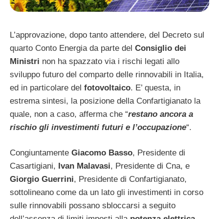
L’approvazione, dopo tanto attendere, del Decreto sul
quarto Conto Energia da parte del
Consiglio dei
Ministri
non ha spazzato via i rischi legati allo
sviluppo futuro del comparto delle rinnovabili in Italia,
ed in particolare del
fotovoltaico
. E’ questa, in
estrema sintesi, la posizione della Confartigianato la
quale, non a caso, afferma che “
restano ancora a
rischio gli investimenti futuri e l’occupazione
“.
Congiuntamente
Giacomo Basso
, Presidente di
Casartigiani,
Ivan Malavasi
, Presidente di Cna, e
Giorgio Guerrini
, Presidente di Confartigianato,
sottolineano come da un lato gli investimenti in corso
sulle rinnovabili possano sbloccarsi a seguito
dell’assenza di limiti imposti alla
potenza elettrica