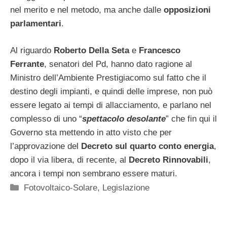
nel merito e nel metodo, ma anche dalle
opposizioni
parlamentari
.
Al riguardo
Roberto Della Seta
e
Francesco
Ferrante
, senatori del Pd, hanno dato ragione al
Ministro dell’Ambiente Prestigiacomo sul fatto che il
destino degli impianti, e quindi delle imprese, non può
essere legato ai tempi di allacciamento, e parlano nel
complesso di uno “
spettacolo desolante
” che fin qui il
Governo sta mettendo in atto visto che per
l’approvazione del
Decreto sul quarto conto energia
,
dopo il via libera, di recente, al
Decreto Rinnovabili
,
ancora i tempi non sembrano essere maturi.
Categorie
Fotovoltaico-Solare
,
Legislazione