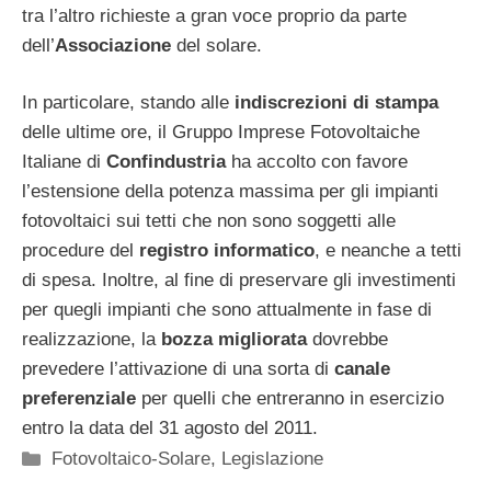
tra l’altro richieste a gran voce proprio da parte
dell’
Associazione
del solare.
In particolare, stando alle
indiscrezioni di stampa
delle ultime ore, il Gruppo Imprese Fotovoltaiche
Italiane di
Confindustria
ha accolto con favore
l’estensione della potenza massima per gli impianti
fotovoltaici sui tetti che non sono soggetti alle
procedure del
registro informatico
, e neanche a tetti
di spesa. Inoltre, al fine di preservare gli investimenti
per quegli impianti che sono attualmente in fase di
realizzazione, la
bozza migliorata
dovrebbe
prevedere l’attivazione di una sorta di
canale
preferenziale
per quelli che entreranno in esercizio
entro la data del 31 agosto del 2011.
Categorie
Fotovoltaico-Solare
,
Legislazione