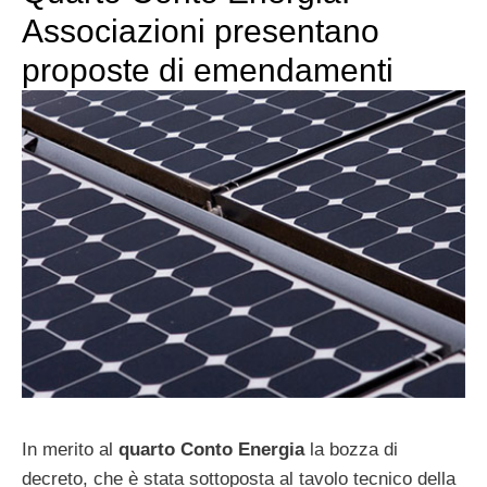
Associazioni presentano
proposte di emendamenti
In merito al
quarto Conto Energia
la bozza di
decreto, che è stata sottoposta al tavolo tecnico della