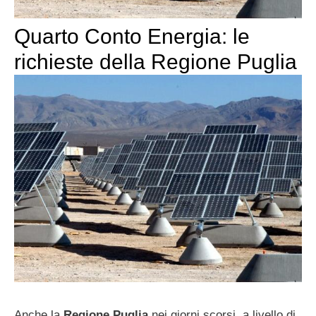
Quarto Conto Energia: le
richieste della Regione Puglia
Anche la
Regione Puglia
nei giorni scorsi, a livello di