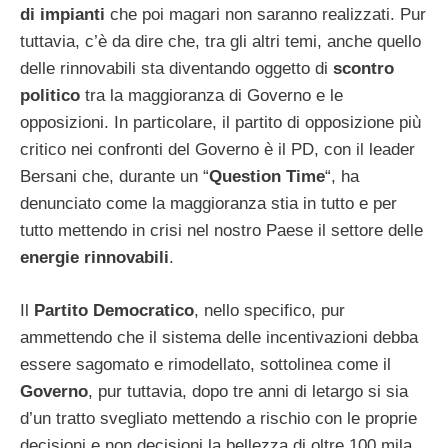
di impianti
che poi magari non saranno realizzati. Pur
tuttavia, c’è da dire che, tra gli altri temi, anche quello
delle rinnovabili sta diventando oggetto di
scontro
politico
tra la maggioranza di Governo e le
opposizioni. In particolare, il partito di opposizione più
critico nei confronti del Governo è il PD, con il leader
Bersani che, durante un “
Question Time
“, ha
denunciato come la maggioranza stia in tutto e per
tutto mettendo in crisi nel nostro Paese il settore delle
energie rinnovabili
.
Il
Partito Democratico
, nello specifico, pur
ammettendo che il sistema delle incentivazioni debba
essere sagomato e rimodellato, sottolinea come il
Governo
, pur tuttavia, dopo tre anni di letargo si sia
d’un tratto svegliato mettendo a rischio con le proprie
decisioni e non decisioni la bellezza di oltre 100 mila