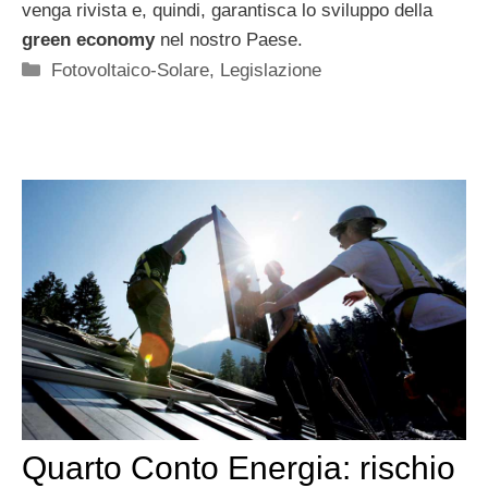
venga rivista e, quindi, garantisca lo sviluppo della
green economy
nel nostro Paese.
Categorie
Fotovoltaico-Solare
,
Legislazione
Quarto Conto Energia: rischio