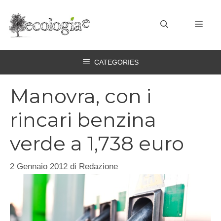
Vai
al
MEN
contenuto
CATEGORIES
Manovra, con i
rincari benzina
verde a 1,738 euro
2 Gennaio 2012
di
Redazione