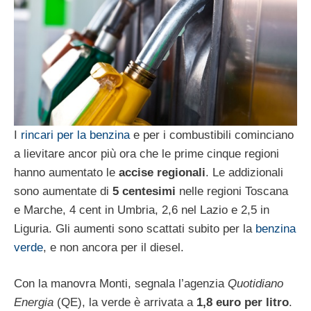
I
rincari per la benzina
e per i combustibili cominciano
a lievitare ancor più ora che le prime cinque regioni
hanno aumentato le
accise regionali
. Le addizionali
sono aumentate di
5 centesimi
nelle regioni Toscana
e Marche, 4 cent in Umbria, 2,6 nel Lazio e 2,5 in
Liguria. Gli aumenti sono scattati subito per la
benzina
verde
, e non ancora per il diesel.
Con la manovra Monti, segnala l’agenzia
Quotidiano
Energia
(QE), la verde è arrivata a
1,8 euro per litro
.