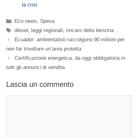
la crisi
Categorie
Eco news
,
Spesa
Tag
diesel
,
leggi regionali
,
rincaro della benzina
Ecuador: ambientalisti raccolgono 90 milioni per
non far trivellare un’area protetta
Certificazione energetica, da oggi obbligatoria in
tutti gli annunci di vendita
Lascia un commento
Commento