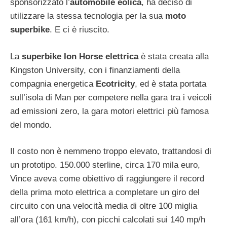
sponsorizzato l’
automobile eolica
, ha deciso di
utilizzare la stessa tecnologia per la sua
moto
superbike
. E ci è riuscito.
La
superbike Ion Horse elettrica
è stata creata alla
Kingston University, con i finanziamenti della
compagnia energetica
Ecotricity
, ed è stata portata
sull’isola di Man per competere nella gara tra i veicoli
ad emissioni zero, la gara motori elettrici più famosa
del mondo.
Il costo non è nemmeno troppo elevato, trattandosi di
un prototipo. 150.000 sterline, circa 170 mila euro,
Vince aveva come obiettivo di raggiungere il record
della prima moto elettrica a completare un giro del
circuito con una velocità media di oltre 100 miglia
all’ora (161 km/h), con picchi calcolati sui 140 mp/h