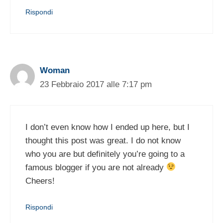
Rispondi
Woman
23 Febbraio 2017 alle 7:17 pm
I don’t even know how I ended up here, but I
thought this post was great. I do not know
who you are but definitely you’re going to a
famous blogger if you are not already
Cheers!
Rispondi