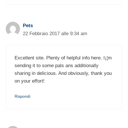
Pets
22 Febbraio 2017 alle 9:34 am
Excellent site. Plenty of helpful info here. I¡¦m
sending it to some pals ans additionally
sharing in delicious. And obviously, thank you
on your effort!
Rispondi