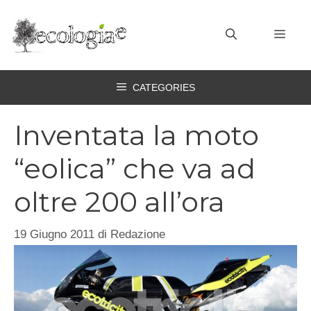
Vai
al
MEN
contenuto
CATEGORIES
Inventata la moto
“eolica” che va ad
oltre 200 all’ora
19 Giugno 2011
di
Redazione