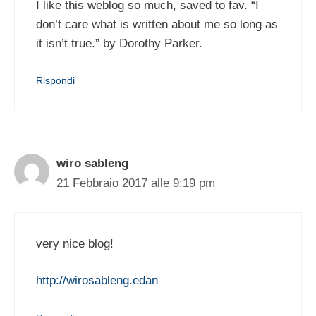
I like this weblog so much, saved to fav. “I
don’t care what is written about me so long as
it isn’t true.” by Dorothy Parker.
Rispondi
wiro sableng
21 Febbraio 2017 alle 9:19 pm
very nice blog!
http://wirosableng.edan