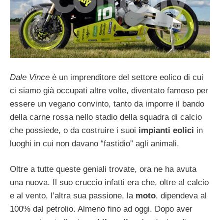
Dale Vince
è un imprenditore del settore eolico di cui
ci siamo già occupati altre volte, diventato famoso per
essere un vegano convinto, tanto da imporre il bando
della carne rossa nello stadio della squadra di calcio
che possiede, o da costruire i suoi
impianti eolici
in
luoghi in cui non davano “fastidio” agli animali.
Oltre a tutte queste geniali trovate, ora ne ha avuta
una nuova. Il suo cruccio infatti era che, oltre al calcio
e al vento, l’altra sua passione, la
moto
, dipendeva al
100% dal petrolio. Almeno fino ad oggi. Dopo aver