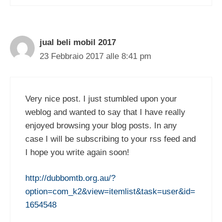
jual beli mobil 2017
23 Febbraio 2017 alle 8:41 pm
Very nice post. I just stumbled upon your
weblog and wanted to say that I have really
enjoyed browsing your blog posts. In any
case I will be subscribing to your rss feed and
I hope you write again soon!
http://dubbomtb.org.au/?
option=com_k2&view=itemlist&task=user&id=
1654548