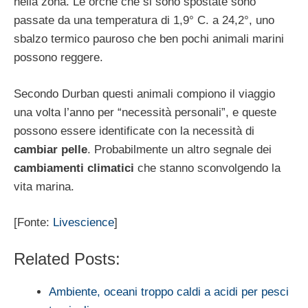
nella zona. Le orche che si sono spostate sono
passate da una temperatura di 1,9° C. a 24,2°, uno
sbalzo termico pauroso che ben pochi animali marini
possono reggere.
Secondo Durban questi animali compiono il viaggio
una volta l’anno per “necessità personali”, e queste
possono essere identificate con la necessità di
cambiar pelle
. Probabilmente un altro segnale dei
cambiamenti climatici
che stanno sconvolgendo la
vita marina.
[Fonte:
Livescience
]
Related Posts:
Ambiente, oceani troppo caldi a acidi per pesci