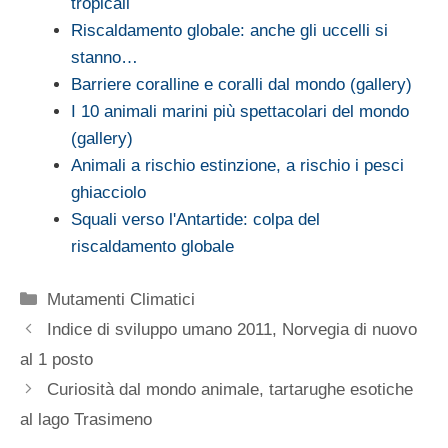
tropicali
Riscaldamento globale: anche gli uccelli si
stanno…
Barriere coralline e coralli dal mondo (gallery)
I 10 animali marini più spettacolari del mondo
(gallery)
Animali a rischio estinzione, a rischio i pesci
ghiacciolo
Squali verso l'Antartide: colpa del
riscaldamento globale
Categorie
Mutamenti Climatici
Indice di sviluppo umano 2011, Norvegia di nuovo
al 1 posto
Curiosità dal mondo animale, tartarughe esotiche
al lago Trasimeno