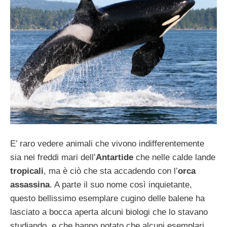
E’ raro vedere animali che vivono indifferentemente
sia nei freddi mari dell’
Antartide
che nelle calde lande
tropicali
, ma è ciò che sta accadendo con l’
orca
assassina
. A parte il suo nome così inquietante,
questo bellissimo esemplare cugino delle balene ha
lasciato a bocca aperta alcuni biologi che lo stavano
studiando, e che hanno notato che alcuni esemplari