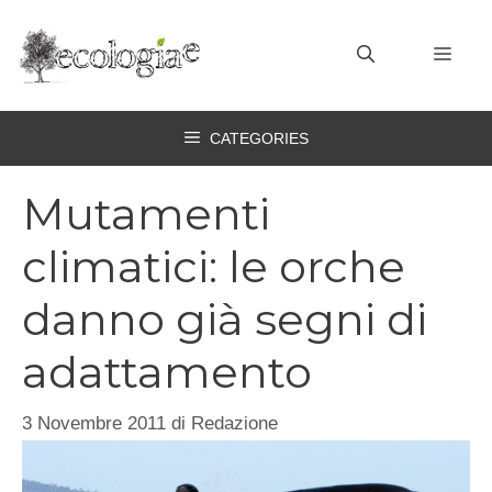
Vai
al
MEN
contenuto
CATEGORIES
Mutamenti
climatici: le orche
danno già segni di
adattamento
3 Novembre 2011
di
Redazione