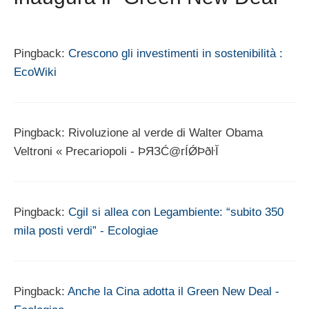
Pingback:
Crescono gli investimenti in sostenibilità :
EcoWiki
Pingback: Rivoluzione al verde di Walter Obama
Veltroni « Precariopoli - ÞЯЗĆ@гÍǾÞðŀĬ
Pingback:
Cgil si allea con Legambiente: “subito 350
mila posti verdi” - Ecologiae
Pingback:
Anche la Cina adotta il Green New Deal -