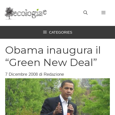
Vai
al
MEN
contenuto
CATEGORIES
Obama inaugura il
“Green New Deal”
7 Dicembre 2008
di
Redazione