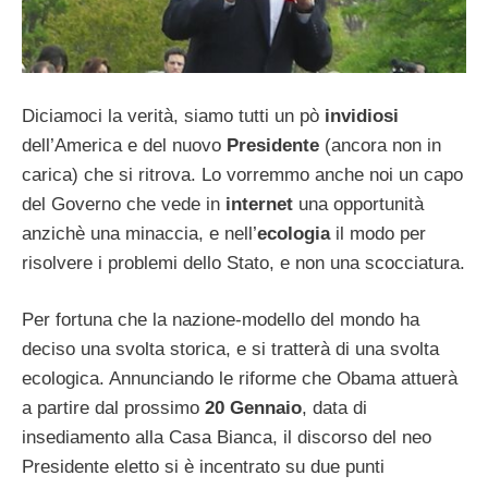
Diciamoci la verità, siamo tutti un pò
invidiosi
dell’America e del nuovo
Presidente
(ancora non in
carica) che si ritrova. Lo vorremmo anche noi un capo
del Governo che vede in
internet
una opportunità
anzichè una minaccia, e nell’
ecologia
il modo per
risolvere i problemi dello Stato, e non una scocciatura.
Per fortuna che la nazione-modello del mondo ha
deciso una svolta storica, e si tratterà di una svolta
ecologica. Annunciando le riforme che Obama attuerà
a partire dal prossimo
20 Gennaio
, data di
insediamento alla Casa Bianca, il discorso del neo
Presidente eletto si è incentrato su due punti