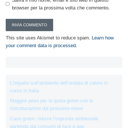
Salva il mio nome, email e sito web in questo
browser per la prossima volta che commento.
This site uses Akismet to reduce spam.
Learn how
your comment data is processed.
L’impatto sull’ambiente dell’ondata di calore in
corso in Italia
Maggior peso per la quota green con le
ristrutturazioni dal prossimo mese
Casa green: ridurre l’impronta ambientale
partendo dai consumi di luce e gas