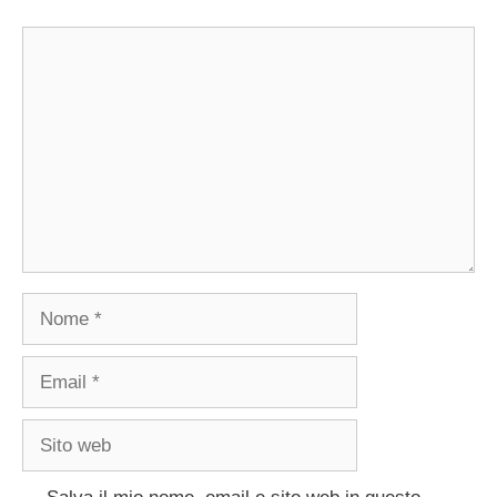
Commento
Nome
Email
Sito
web