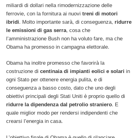
miliardi di dollari nella rimodernizzazione delle
ferrovie, con la fornitura ai nuovi
treni di motori
ibridi
. Molto importante sarà, di conseguenza,
ridurre
le emissioni di gas serra
, cosa che
l’amministrazione Bush non ha voluto fare, ma che
Obama ha promesso in campagna elettorale.
Obama ha inoltre promesso che favorirà la
costruzione di
centinaia di impianti eolici e solari
in
ogni Stato per ottenere energia pulita, e di
conseguenza a basso costo, dato che uno degli
obiettivi principali degli Stati Uniti è proprio quello di
ridurre la dipendenza dal petrolio straniero
. E
quale miglior modo per rendersi indipendenti che
crearsi l’energia in casa.
L’obiettivo finale di Obama è quello di rilanciare