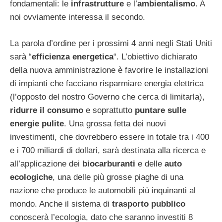
fondamentali: le
infrastrutture
e l’
ambientalismo
. A
noi ovviamente interessa il secondo.
La parola d’ordine per i prossimi 4 anni negli Stati Uniti
sarà “
efficienza energetica
“. L’obiettivo dichiarato
della nuova amministrazione è favorire le installazioni
di impianti che facciano risparmiare energia elettrica
(l’opposto del nostro Governo che cerca di limitarla),
ridurre il consumo
e soprattutto
puntare sulle
energie pulite
. Una grossa fetta dei nuovi
investimenti, che dovrebbero essere in totale tra i 400
e i 700 miliardi di dollari, sarà destinata alla ricerca e
all’applicazione dei
biocarburanti
e delle
auto
ecologiche
, una delle più grosse piaghe di una
nazione che produce le automobili più inquinanti al
mondo. Anche il sistema di
trasporto pubblico
conoscerà l’ecologia, dato che saranno investiti 8