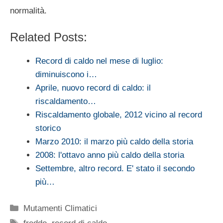
normalità.
Related Posts:
Record di caldo nel mese di luglio:
diminuiscono i…
Aprile, nuovo record di caldo: il
riscaldamento…
Riscaldamento globale, 2012 vicino al record
storico
Marzo 2010: il marzo più caldo della storia
2008: l'ottavo anno più caldo della storia
Settembre, altro record. E' stato il secondo
più…
Categorie
Mutamenti Climatici
Tag