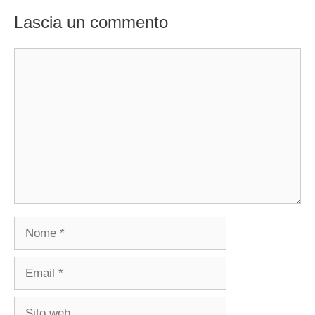
Lascia un commento
Commento
Nome
Email
Sito