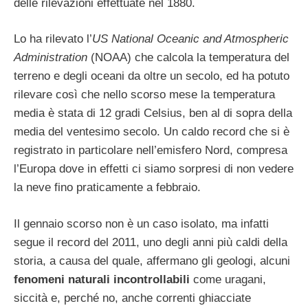
delle rilevazioni effettuate nel 1880.
Lo ha rilevato l’
US National Oceanic and Atmospheric
Administration
(NOAA) che calcola la temperatura del
terreno e degli oceani da oltre un secolo, ed ha potuto
rilevare così che nello scorso mese la temperatura
media è stata di 12 gradi Celsius, ben al di sopra della
media del ventesimo secolo. Un caldo record che si è
registrato in particolare nell’emisfero Nord, compresa
l’Europa dove in effetti ci siamo sorpresi di non vedere
la neve fino praticamente a febbraio.
Il gennaio scorso non è un caso isolato, ma infatti
segue il record del 2011, uno degli anni più caldi della
storia, a causa del quale, affermano gli geologi, alcuni
fenomeni naturali incontrollabili
come uragani,
siccità e, perché no, anche correnti ghiacciate