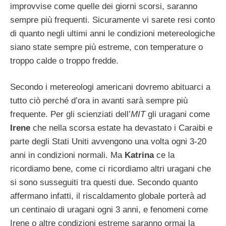
improvvise come quelle dei giorni scorsi, saranno
sempre più frequenti. Sicuramente vi sarete resi conto
di quanto negli ultimi anni le condizioni metereologiche
siano state sempre più estreme, con temperature o
troppo calde o troppo fredde.
Secondo i metereologi americani dovremo abituarci a
tutto ciò perché d’ora in avanti sarà sempre più
frequente. Per gli scienziati dell’
MIT
gli uragani come
Irene
che nella scorsa estate ha devastato i Caraibi e
parte degli Stati Uniti avvengono una volta ogni 3-20
anni in condizioni normali. Ma
Katrina
ce la
ricordiamo bene, come ci ricordiamo altri uragani che
si sono susseguiti tra questi due. Secondo quanto
affermano infatti, il riscaldamento globale porterà ad
un centinaio di uragani ogni 3 anni, e fenomeni come
Irene o altre condizioni estreme saranno ormai la