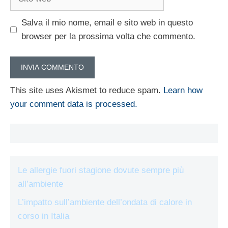
web
Salva il mio nome, email e sito web in questo
browser per la prossima volta che commento.
This site uses Akismet to reduce spam.
Learn how
your comment data is processed.
Le allergie fuori stagione dovute sempre più
all’ambiente
L’impatto sull’ambiente dell’ondata di calore in
corso in Italia