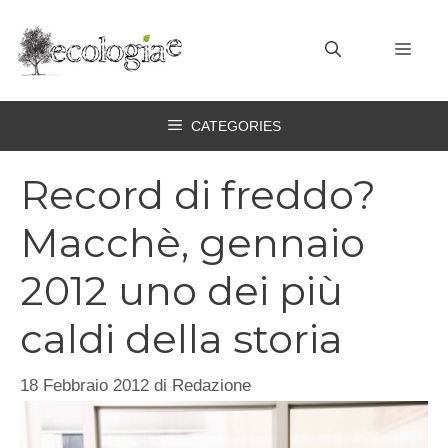
Vai
al
MEN
contenuto
CATEGORIES
Record di freddo?
Macchè, gennaio
2012 uno dei più
caldi della storia
18 Febbraio 2012
di
Redazione