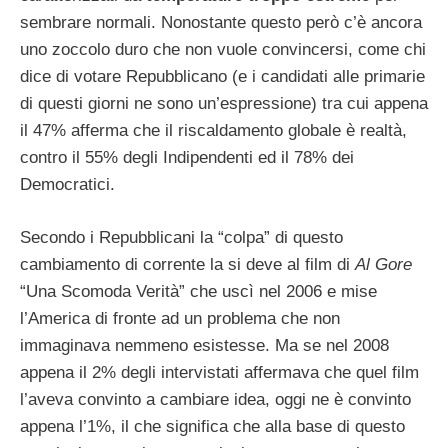
sembrare normali. Nonostante questo però c’è ancora
uno zoccolo duro che non vuole convincersi, come chi
dice di votare Repubblicano (e i candidati alle primarie
di questi giorni ne sono un’espressione) tra cui appena
il 47% afferma che il riscaldamento globale è realtà,
contro il 55% degli Indipendenti ed il 78% dei
Democratici.
Secondo i Repubblicani la “colpa” di questo
cambiamento di corrente la si deve al film di
Al Gore
“Una Scomoda Verità” che uscì nel 2006 e mise
l’America di fronte ad un problema che non
immaginava nemmeno esistesse. Ma se nel 2008
appena il 2% degli intervistati affermava che quel film
l’aveva convinto a cambiare idea, oggi ne è convinto
appena l’1%, il che significa che alla base di questo