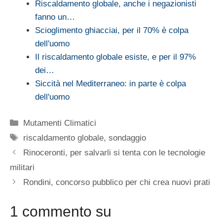
Riscaldamento globale, anche i negazionisti
fanno un…
Scioglimento ghiacciai, per il 70% è colpa
dell'uomo
Il riscaldamento globale esiste, e per il 97%
dei…
Siccità nel Mediterraneo: in parte è colpa
dell'uomo
Categorie
Mutamenti Climatici
Tag
riscaldamento globale
,
sondaggio
Rinoceronti, per salvarli si tenta con le tecnologie
militari
Rondini, concorso pubblico per chi crea nuovi prati
1 commento su