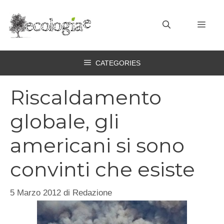
Vai
al
MEN
contenuto
CATEGORIES
Riscaldamento
globale, gli
americani si sono
convinti che esiste
5 Marzo 2012
di
Redazione