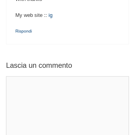
My web site ::
ig
Rispondi
Lascia un commento
Commento