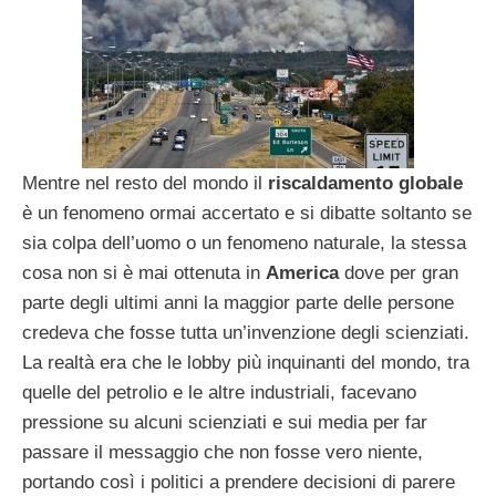
Mentre nel resto del mondo il
riscaldamento globale
è un fenomeno ormai accertato e si dibatte soltanto se
sia colpa dell’uomo o un fenomeno naturale, la stessa
cosa non si è mai ottenuta in
America
dove per gran
parte degli ultimi anni la maggior parte delle persone
credeva che fosse tutta un’invenzione degli scienziati.
La realtà era che le lobby più inquinanti del mondo, tra
quelle del petrolio e le altre industriali, facevano
pressione su alcuni scienziati e sui media per far
passare il messaggio che non fosse vero niente,
portando così i politici a prendere decisioni di parere