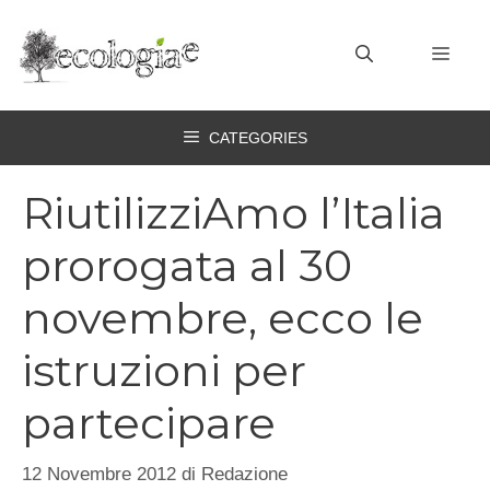
Vai
al
MEN
contenuto
CATEGORIES
RiutilizziAmo l’Italia
prorogata al 30
novembre, ecco le
istruzioni per
partecipare
12 Novembre 2012
di
Redazione