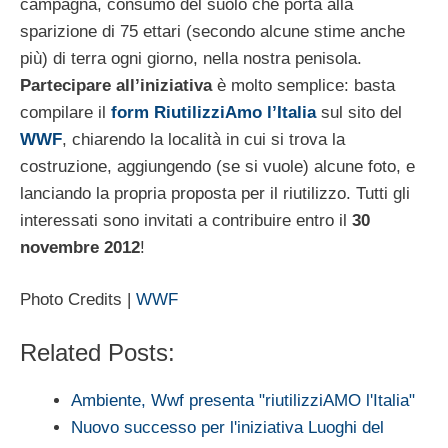
campagna, consumo del suolo che porta alla
sparizione di 75 ettari (secondo alcune stime anche
più) di terra ogni giorno, nella nostra penisola.
Partecipare all’iniziativa
è molto semplice: basta
compilare il
form RiutilizziAmo l’Italia
sul sito del
WWF
, chiarendo la località in cui si trova la
costruzione, aggiungendo (se si vuole) alcune foto, e
lanciando la propria proposta per il riutilizzo. Tutti gli
interessati sono invitati a contribuire entro il
30
novembre 2012
!
Photo Credits |
WWF
Related Posts:
Ambiente, Wwf presenta "riutilizziAMO l'Italia"
Nuovo successo per l'iniziativa Luoghi del