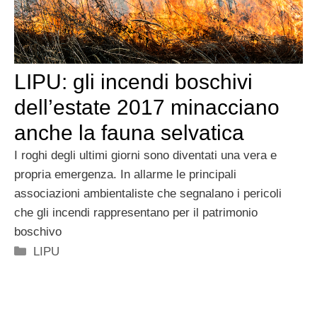
LIPU: gli incendi boschivi
dell’estate 2017 minacciano
anche la fauna selvatica
I roghi degli ultimi giorni sono diventati una vera e
propria emergenza. In allarme le principali
associazioni ambientaliste che segnalano i pericoli
che gli incendi rappresentano per il patrimonio
boschivo
Categorie
LIPU