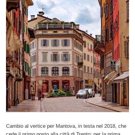
Cambio al vertice per Mantova, in testa nel 2018, che
cede il primo posto alla città di Trento: per la prima