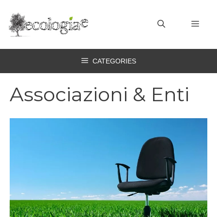
Vai
al
MEN
contenuto
CATEGORIES
Associazioni & Enti