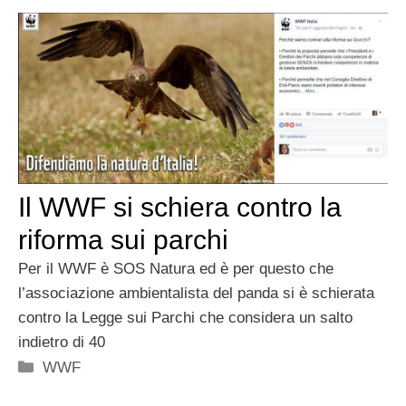
Il WWF si schiera contro la
riforma sui parchi
Per il WWF è SOS Natura ed è per questo che
l’associazione ambientalista del panda si è schierata
contro la Legge sui Parchi che considera un salto
indietro di 40
Categorie
WWF