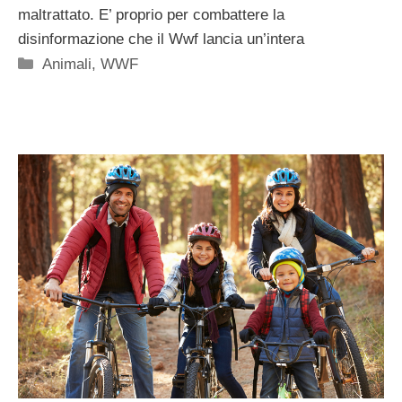
maltrattato. E’ proprio per combattere la
disinformazione che il Wwf lancia un’intera
Categorie
Animali
,
WWF