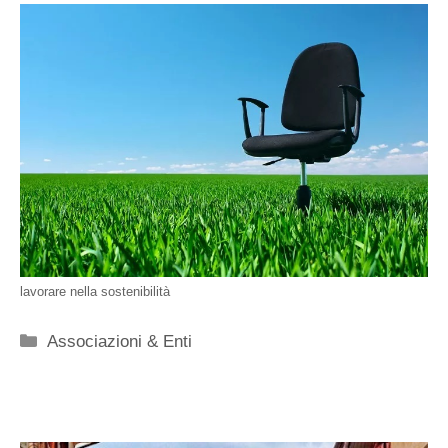
lavorare nella sostenibilità
Categorie
Associazioni & Enti