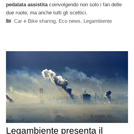
pedalata assistita
coinvolgendo non solo i fan delle
due ruote, ma anche tutti gli scettici.
Categorie
Car e Bike sharing
,
Eco news
,
Legambiente
Legambiente presenta il