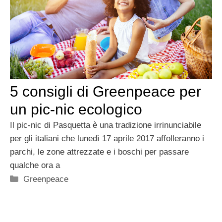
5 consigli di Greenpeace per
un pic-nic ecologico
Il pic-nic di Pasquetta è una tradizione irrinunciabile
per gli italiani che lunedì 17 aprile 2017 affolleranno i
parchi, le zone attrezzate e i boschi per passare
qualche ora a
Categorie
Greenpeace