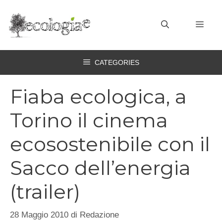
Vai
al
MEN
contenuto
CATEGORIES
Fiaba ecologica, a
Torino il cinema
ecosostenibile con il
Sacco dell’energia
(trailer)
28 Maggio 2010
di
Redazione