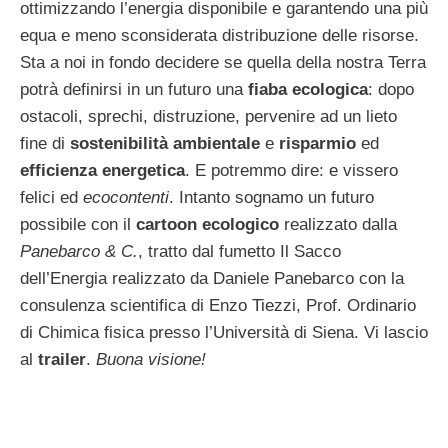
ottimizzando l’energia disponibile e garantendo una più
equa e meno sconsiderata distribuzione delle risorse.
Sta a noi in fondo decidere se quella della nostra Terra
potrà definirsi in un futuro una
fiaba ecologica
: dopo
ostacoli, sprechi, distruzione, pervenire ad un lieto
fine di
sostenibilità ambientale
e
risparmio
ed
efficienza energetica
. E potremmo dire: e vissero
felici ed
ecocontenti
. Intanto sognamo un futuro
possibile con il
cartoon ecologico
realizzato dalla
Panebarco & C.
, tratto dal fumetto Il Sacco
dell’Energia realizzato da Daniele Panebarco con la
consulenza scientifica di Enzo Tiezzi, Prof. Ordinario
di Chimica fisica presso l’Università di Siena. Vi lascio
al
trailer
.
Buona visione!