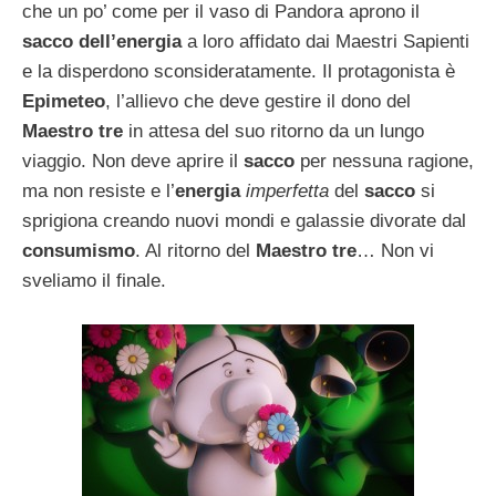
che un po’ come per il vaso di Pandora aprono il
sacco dell’energia
a loro affidato dai Maestri Sapienti
e la disperdono sconsideratamente. Il protagonista è
Epimeteo
, l’allievo che deve gestire il dono del
Maestro tre
in attesa del suo ritorno da un lungo
viaggio.
Non deve aprire il
sacco
per nessuna ragione,
ma non resiste e l’
energia
imperfetta
del
sacco
si
sprigiona creando nuovi mondi e galassie divorate dal
consumismo
. Al ritorno del
Maestro tre
… Non vi
sveliamo il finale.