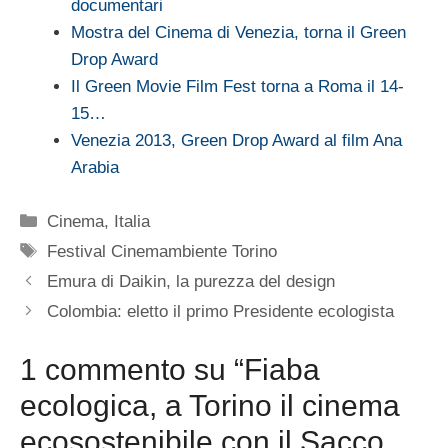
documentari
Mostra del Cinema di Venezia, torna il Green
Drop Award
Il Green Movie Film Fest torna a Roma il 14-
15…
Venezia 2013, Green Drop Award al film Ana
Arabia
Categorie
Cinema
,
Italia
Tag
Festival Cinemambiente Torino
Emura di Daikin, la purezza del design
Colombia: eletto il primo Presidente ecologista
1 commento su “Fiaba
ecologica, a Torino il cinema
ecosostenibile con il Sacco