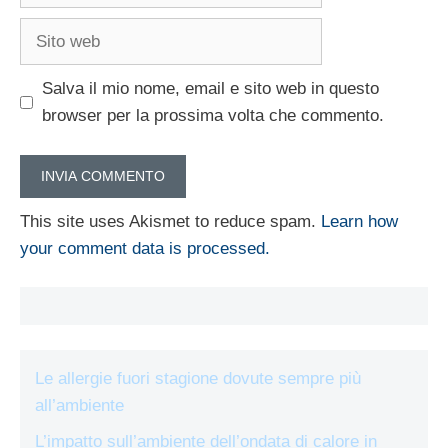
Sito
web
Salva il mio nome, email e sito web in questo
browser per la prossima volta che commento.
This site uses Akismet to reduce spam.
Learn how
your comment data is processed.
Le allergie fuori stagione dovute sempre più
all’ambiente
L’impatto sull’ambiente dell’ondata di calore in