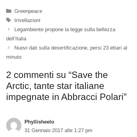
Categorie
Greenpeace
Tag
trivellazioni
Legambiente propone la legge sulla bellezza
dell’Italia
Nuovi dati sulla desertificazione, persi 23 ettari al
minuto
2 commenti su “Save the
Arctic, tante star italiane
impegnate in Abbracci Polari”
Phyllisheelo
31 Gennaio 2017 alle 1:27 pm