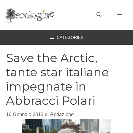
Vai
al
MEN
contenuto
CATEGORIES
Save the Arctic,
tante star italiane
impegnate in
Abbracci Polari
16 Gennaio 2013
di
Redazione