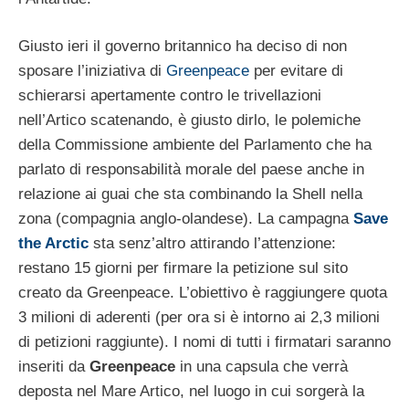
Giusto ieri il governo britannico ha deciso di non
sposare l’iniziativa di
Greenpeace
per evitare di
schierarsi apertamente contro le trivellazioni
nell’Artico scatenando, è giusto dirlo, le polemiche
della Commissione ambiente del Parlamento che ha
parlato di responsabilità morale del paese anche in
relazione ai guai che sta combinando la Shell nella
zona (compagnia anglo-olandese). La campagna
Save
the Arctic
sta senz’altro attirando l’attenzione:
restano 15 giorni per firmare la petizione sul sito
creato da Greenpeace. L’obiettivo è raggiungere quota
3 milioni di aderenti (per ora si è intorno ai 2,3 milioni
di petizioni raggiunte). I nomi di tutti i firmatari saranno
inseriti da
Greenpeace
in una capsula che verrà
deposta nel Mare Artico, nel luogo in cui sorgerà la