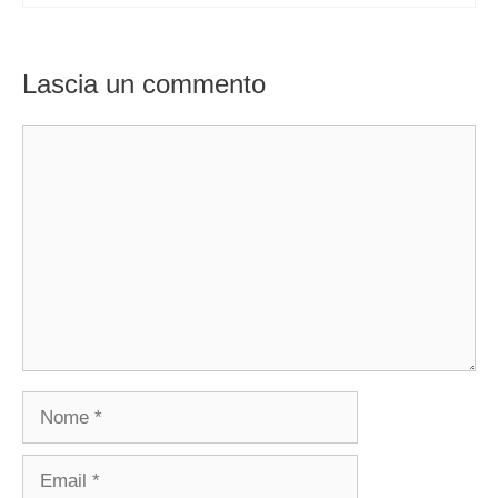
Lascia un commento
Commento
Nome
Email