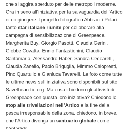
che si aggira sperduto per delle metropoli moderne.
Ora in seno all’iniziativa per la salvaguardia dell’Artico
ecco giungere il progetto fotografico Abbracci Polari:
tante
star italiane
riunite
per collaborare alla
campagna di sensibilizzazione di Greenpeace.
Margherita Buy, Giorgio Pasotti, Claudia Gerini,
Giobbe Covatta, Ennio Fantastichini, Claudio
Santamaria, Alessandro Haber, Sandra Ceccarelli,
Claudia Zanello, Paolo Briguglia, Mimmo Calopresti,
Pino Quartullo e Gianluca Tavarelli. Le foto come tutte
le ultime news sull’iniziativa sono disponibili sul sito
Savethearctic.org. Ma cosa chiedono gli attivisti di
Greenpeace con questa loro iniziativa? Chiedono lo
stop alle trivellazioni nell’Artico
e la fine della
pesca irresponsabile della zona, chiedono, in breve,
che l’Artico divenga un
santuario globale
come
l’Antartide.