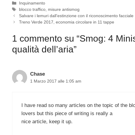
Categorie
Inquinamento
Tag
blocco traffico
,
misure antismog
Salvare i lemuri dall’estinzione con il riconoscimento facciale
Treno Verde 2017, economia circolare in 11 tappe
1 commento su “Smog: 4 Ministe
qualità dell’aria”
Chase
1 Marzo 2017 alle 1:05 am
I have read so many articles on the topic of the bl
lovers but this piece of writing is really a
nice article, keep it up.