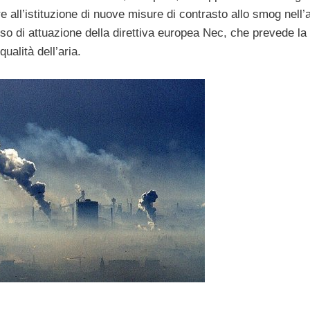
re all’istituzione di nuove misure di contrasto allo smog nell’
o di attuazione della direttiva europea Nec, che prevede la
ualità dell’aria.