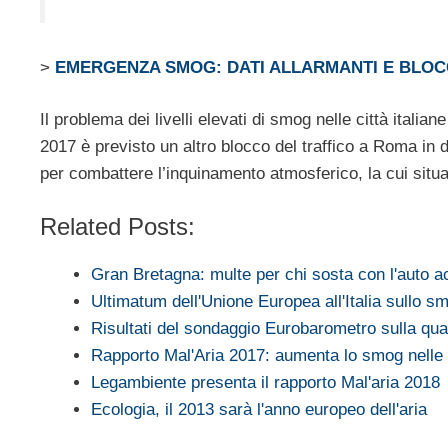
>
EMERGENZA SMOG: DATI ALLARMANTI E BLOC
Il problema dei livelli elevati di smog nelle città itali
2017 è previsto un altro blocco del traffico a Roma in 
per combattere l’inquinamento atmosferico, la cui situa
Related Posts:
Gran Bretagna: multe per chi sosta con l'auto 
Ultimatum dell'Unione Europea all'Italia sullo s
Risultati del sondaggio Eurobarometro sulla qu
Rapporto Mal'Aria 2017: aumenta lo smog nelle c
Legambiente presenta il rapporto Mal'aria 2018
Ecologia, il 2013 sarà l'anno europeo dell'aria