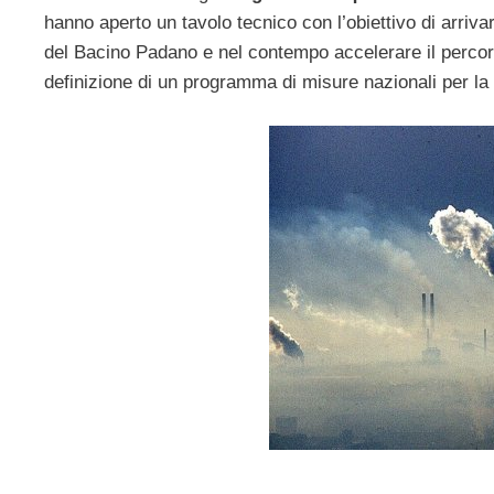
hanno aperto un tavolo tecnico con l’obiettivo di arriva
del Bacino Padano e nel contempo accelerare il percors
definizione di un programma di misure nazionali per la q