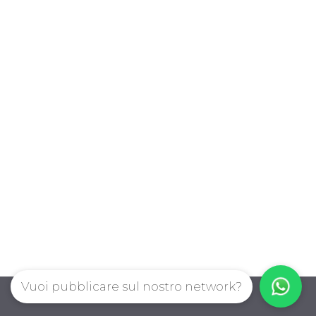
Vuoi pubblicare sul nostro network?