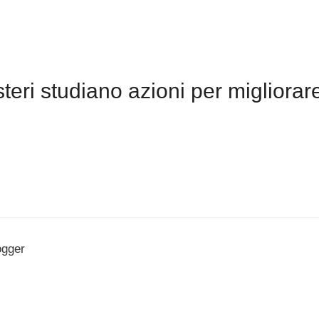
ri studiano azioni per migliorare
ogger