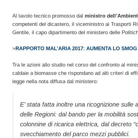
Al tavolo tecnico promosso dal
ministro dell’Ambient
competenti del dicastero, il viceministro ai Trasporti 
Gentile, il capo dipartimento del ministero delle Politi
>
RAPPORTO MAL’ARIA 2017: AUMENTA LO SMOG N
Tra le azioni allo studio nel corso del confronto al min
caldaie a biomasse che rispondano ad alti criteri di ef
legge nella nota diffusa dal ministero:
E’ stata fatta inoltre una ricognizione sulle
delle Regioni: dal bando per la mobilità sos
colonnine di ricarica elettrica, dal decreto “
svecchiamento del parco mezzi pubblici.