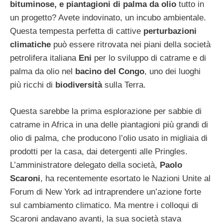
bituminose, e piantagioni di palma da olio
tutto in
un progetto? Avete indovinato, un incubo ambientale.
Questa tempesta perfetta di cattive
perturbazioni
climatiche
può essere ritrovata nei piani della società
petrolifera italiana
Eni
per lo sviluppo di catrame e di
palma da olio nel
bacino del Congo
, uno dei luoghi
più ricchi di
biodiversità
sulla Terra.
Questa sarebbe la prima esplorazione per sabbie di
catrame in Africa in una delle piantagioni più grandi di
olio di palma, che producono l’olio usato in migliaia di
prodotti per la casa, dai detergenti alle Pringles.
L’amministratore delegato della società,
Paolo
Scaroni
, ha recentemente esortato le Nazioni Unite al
Forum di New York ad intraprendere un’azione forte
sul cambiamento climatico. Ma mentre i colloqui di
Scaroni andavano avanti, la sua società stava