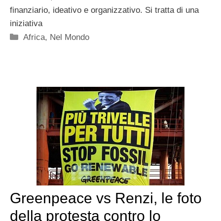
finanziario, ideativo e organizzativo. Si tratta di una
iniziativa
Categorie
Africa
,
Nel Mondo
Greenpeace vs Renzi, le foto
della protesta contro lo