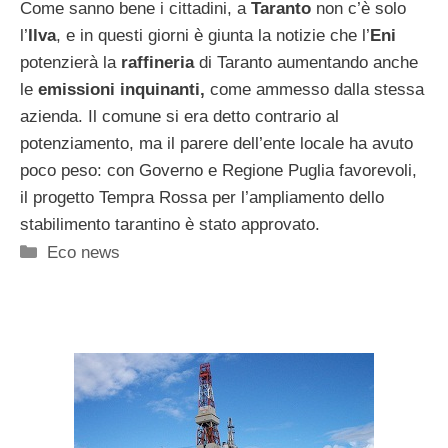
Come sanno bene i cittadini, a
Taranto
non c’è solo
l’
Ilva
, e in questi giorni è giunta la notizie che l’
Eni
potenzierà la
raffineria
di Taranto aumentando anche
le
emissioni inquinanti,
come ammesso dalla stessa
azienda. Il comune si era detto contrario al
potenziamento, ma il parere dell’ente locale ha avuto
poco peso: con Governo e Regione Puglia favorevoli,
il progetto Tempra Rossa per l’ampliamento dello
stabilimento tarantino è stato approvato.
Categorie
Eco news