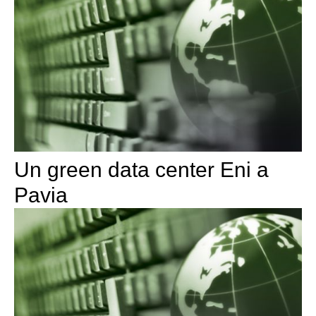
Un green data center Eni a
Pavia