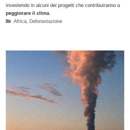
investendo in alcuni dei progetti che contribuiranno a
peggiorare il clima
.
Categorie
Africa
,
Deforestazione