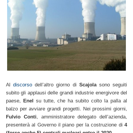
Al
discorso
dell’altro giorno di
Scajola
sono seguiti
subito gli applausi delle grandi industrie energivore del
paese,
Enel
su tutte, che ha subito colto la palla al
balzo per avviare grandi progetti. Nei prossimi giorni,
Fulvio Conti
, amministratore delegato dell’azienda,
presenterà al Governo il piano per la costruzione di
4
(forse anche 5) centrali nucleari entro il 2020
.