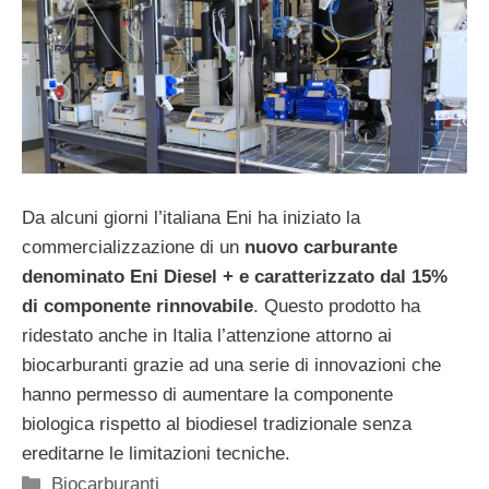
Da alcuni giorni l’italiana Eni ha iniziato la
commercializzazione di un
nuovo carburante
denominato Eni Diesel + e caratterizzato dal 15%
di componente rinnovabile
. Questo prodotto ha
ridestato anche in Italia l’attenzione attorno ai
biocarburanti grazie ad una serie di innovazioni che
hanno permesso di aumentare la componente
biologica rispetto al biodiesel tradizionale senza
ereditarne le limitazioni tecniche.
Categorie
Biocarburanti