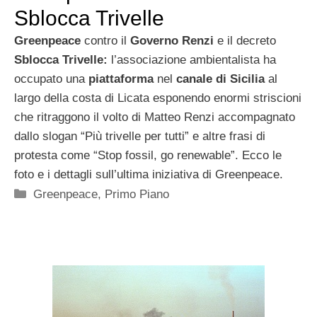
Sblocca Trivelle
Greenpeace
contro il
Governo Renzi
e il decreto
Sblocca Trivelle:
l’associazione ambientalista ha
occupato una
piattaforma
nel
canale di Sicilia
al
largo della costa di Licata esponendo enormi striscioni
che ritraggono il volto di Matteo Renzi accompagnato
dallo slogan “Più trivelle per tutti” e altre frasi di
protesta come “Stop fossil, go renewable”. Ecco le
foto e i dettagli sull’ultima iniziativa di Greenpeace.
Categorie
Greenpeace
,
Primo Piano