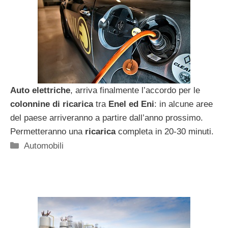
Auto elettriche
, arriva finalmente l’accordo per le
colonnine di ricarica
tra
Enel ed Eni
: in alcune aree
del paese arriveranno a partire dall’anno prossimo.
Permetteranno una
ricarica
completa in 20-30 minuti.
Categorie
Automobili