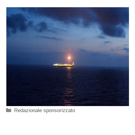
Categorie
Redazionale sponsorizzato