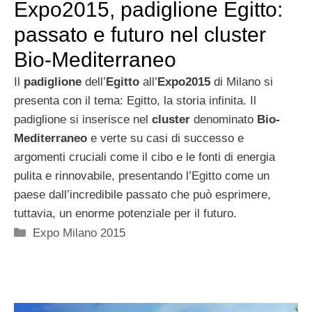
Expo2015, padiglione Egitto:
passato e futuro nel cluster
Bio-Mediterraneo
Il
padiglione
dell’
Egitto
all’
Expo2015
di Milano si
presenta con il tema: Egitto, la storia infinita. Il
padiglione si inserisce nel
cluster
denominato
Bio-
Mediterraneo
e verte su casi di successo e
argomenti cruciali come il cibo e le fonti di energia
pulita e rinnovabile, presentando l’Egitto come un
paese dall’incredibile passato che può esprimere,
tuttavia, un enorme potenziale per il futuro.
Categorie
Expo Milano 2015