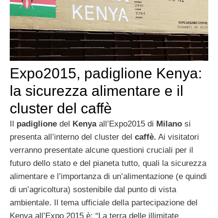
Expo2015, padiglione Kenya:
la sicurezza alimentare e il
cluster del caffè
Il
padiglione
del
Kenya
all’Expo2015
di
Milano
si
presenta all’interno del cluster del
caffè.
Ai visitatori
verranno presentate alcune questioni cruciali per il
futuro dello stato e del pianeta tutto, quali la sicurezza
alimentare e l’importanza di un’alimentazione (e quindi
di un’agricoltura) sostenibile dal punto di vista
ambientale. Il tema ufficiale della partecipazione del
Kenya all’Expo 2015 è: “La terra delle illimitate