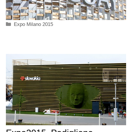
Categorie
Expo Milano 2015