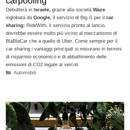
carpooling
Debutterà in
Israele,
grazie alla società
Waze
inglobata da
Google,
il servizio di Big G per il
car
sharing:
RideWith, il servizio pronto al lancio,
dovrebbe essere molto più vicino al meccanismo di
BlaBlaCar che a quello di Uber. Come sempre per il
car sharing i vantaggi principali si misurano in termini
di risparmio economico e di abbattimento delle
emissioni di CO2 legate ai veicoli.
Categorie
Automobili