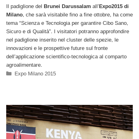
Il padiglione del
Brunei Darussalam
all’
Expo2015 di
Milano
, che sarà visitabile fino a fine ottobre, ha come
tema “Scienza e Tecnologia per garantire Cibo Sano,
Sicuro e di Qualità”. I visitatori potranno approfondire
nel padiglione inserito nel cluster delle spezie, le
innovazioni e le prospettive future sul fronte
dell’applicazione scientifico-tecnologica al comparto
agroalimentare.
Categorie
Expo Milano 2015