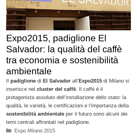
Expo2015, padiglione El
Salvador: la qualità del caffè
tra economia e sostenibilità
ambientale
Il
padiglione
di
El Salvador
all’
Expo2015
di Milano si
inserisce nel
cluster del caffè.
Il caffè è il
protagonista assoluto dell’installazione dello stato: la
qualità, le varietà, le certificazioni e l’importanza della
sostenibilità
ambientale
per il futuro sono alcuni dei
temi centrali affrontati nel padiglione.
Categorie
Expo Milano 2015