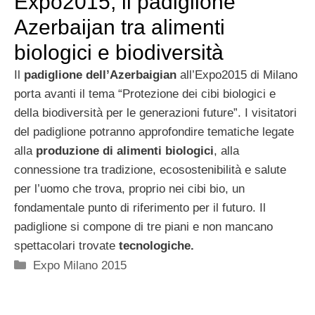
Expo2015, il padiglione
Azerbaijan tra alimenti
biologici e biodiversità
Il
padiglione dell’Azerbaigian
all’Expo2015 di Milano
porta avanti il tema “Protezione dei cibi biologici e
della biodiversità per le generazioni future”. I visitatori
del padiglione potranno approfondire tematiche legate
alla
produzione di alimenti biologici
, alla
connessione tra tradizione, ecosostenibilità e salute
per l’uomo che trova, proprio nei cibi bio, un
fondamentale punto di riferimento per il futuro. Il
padiglione si compone di tre piani e non mancano
spettacolari trovate
tecnologiche.
Categorie
Expo Milano 2015