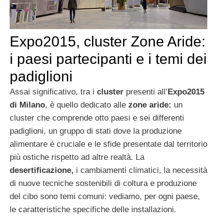
Expo2015, cluster Zone Aride:
i paesi partecipanti e i temi dei
padiglioni
Assai significativo, tra i
cluster
presenti all’
Expo2015
di Milano
, è quello dedicato alle
zone aride:
un
cluster che comprende otto paesi e sei differenti
padiglioni, un gruppo di stati dove la produzione
alimentare è cruciale e le sfide presentate dal territorio
più ostiche rispetto ad altre realtà. La
desertificazione,
i cambiamenti climatici, la necessità
di nuove tecniche sostenibili di coltura e produzione
del cibo sono temi comuni: vediamo, per ogni paese,
le caratteristiche specifiche delle installazioni.