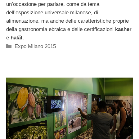
un’occasione per parlare, come da tema
dell’esposizione universale milanese, di
alimentazione, ma anche delle caratteristiche proprie
della gastronomia ebraica e delle certificazioni
kasher
e
halãl.
Categorie
Expo Milano 2015