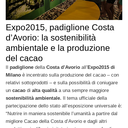
Expo2015, padiglione Costa
d’Avorio: la sostenibilità
ambientale e la produzione
del cacao
Il
padiglione
della
Costa d’Avorio
all’
Expo2015 di
Milano
è incentrato sulla produzione del cacao – con
relativi sottoprodotti – e sulla possibilità di coniugare
un
cacao
di
alta qualità
a una sempre maggiore
sostenibilità ambientale.
Il tema ufficiale della
partecipazione dello stato all’esposizione universale è:
“Nutrire in maniera sostenibile l’umanità a partire dal
migliore Cacao della Costa d’Avorio e dagli altri