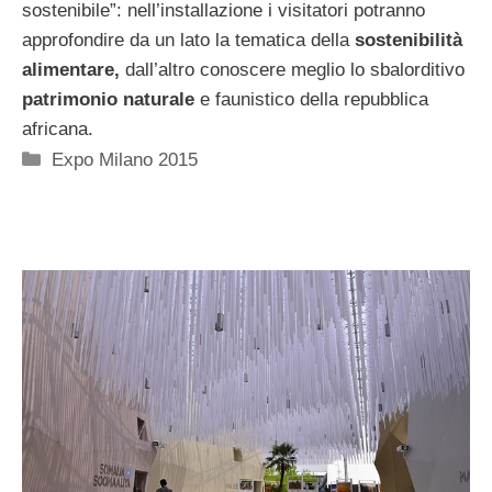
sostenibile”: nell’installazione i visitatori potranno
approfondire da un lato la tematica della
sostenibilità
alimentare,
dall’altro conoscere meglio lo sbalorditivo
patrimonio naturale
e faunistico della repubblica
africana.
Categorie
Expo Milano 2015