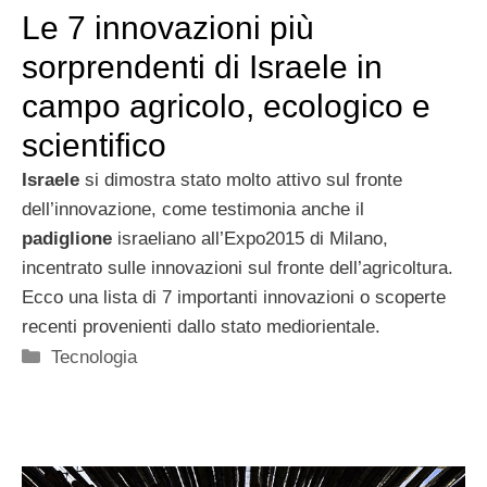
Le 7 innovazioni più
sorprendenti di Israele in
campo agricolo, ecologico e
scientifico
Israele
si dimostra stato molto attivo sul fronte
dell’innovazione, come testimonia anche il
padiglione
israeliano all’Expo2015 di Milano,
incentrato sulle innovazioni sul fronte dell’agricoltura.
Ecco una lista di 7 importanti innovazioni o scoperte
recenti provenienti dallo stato mediorientale.
Categorie
Tecnologia