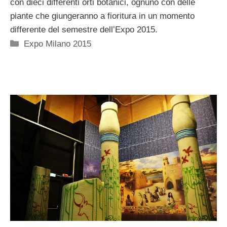
con dieci differenti orti botanici, ognuno con delle
piante che giungeranno a fioritura in un momento
differente del semestre dell’Expo 2015.
Categorie
Expo Milano 2015