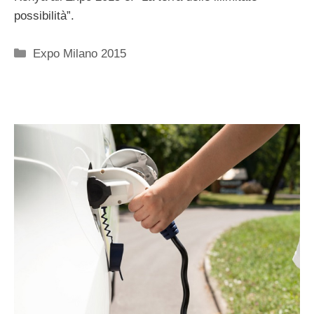
possibilità”.
Categorie
Expo Milano 2015