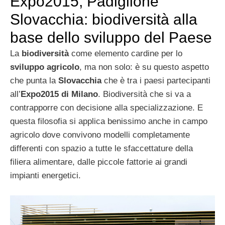
Expo2015, Padiglione
Slovacchia: biodiversità alla
base dello sviluppo del Paese
La
biodiversità
come elemento cardine per lo
sviluppo agricolo
, ma non solo: è su questo aspetto
che punta la
Slovacchia
che è tra i paesi partecipanti
all’
Expo2015 di Milano
. Biodiversità che si va a
contrapporre con decisione alla specializzazione. E
questa filosofia si applica benissimo anche in campo
agricolo dove convivono modelli completamente
differenti con spazio a tutte le sfaccettature della
filiera alimentare, dalle piccole fattorie ai grandi
impianti energetici.