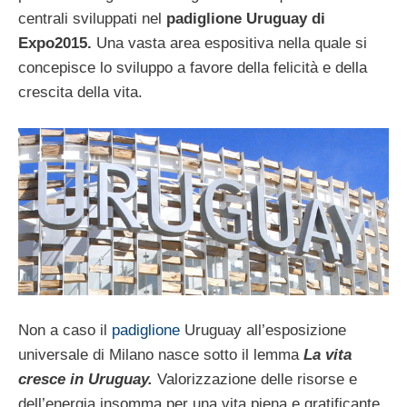
centrali sviluppati nel
padiglione Uruguay di
Expo2015.
Una vasta area espositiva nella quale si
concepisce lo sviluppo a favore della felicità e della
crescita della vita.
Non a caso il
padiglione
Uruguay all’esposizione
universale di Milano nasce sotto il lemma
La vita
cresce in Uruguay.
Valorizzazione delle risorse e
dell’energia insomma per una vita piena e gratificante.