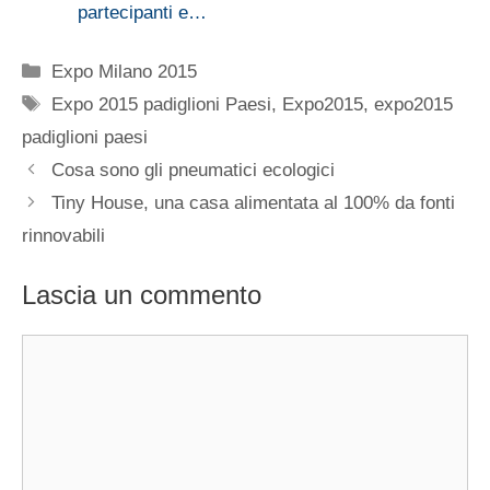
partecipanti e…
Categorie
Expo Milano 2015
Tag
Expo 2015 padiglioni Paesi
,
Expo2015
,
expo2015
padiglioni paesi
Cosa sono gli pneumatici ecologici
Tiny House, una casa alimentata al 100% da fonti
rinnovabili
Lascia un commento
Commento