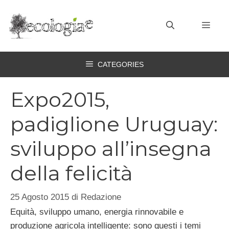
Vai
al
MEN
contenuto
CATEGORIES
Expo2015,
padiglione Uruguay:
sviluppo all’insegna
della felicità
25 Agosto 2015
di
Redazione
Equità, sviluppo umano, energia rinnovabile e
produzione agricola intelligente: sono questi i temi