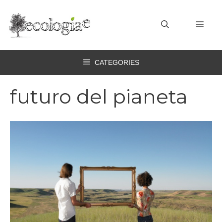
Vai
al
MEN
contenuto
CATEGORIES
futuro del pianeta