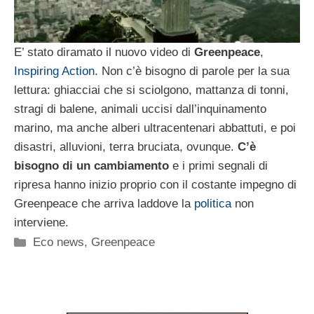
E’ stato diramato il nuovo video di
Greenpeace
,
Inspiring Action
. Non c’è bisogno di parole per la sua
lettura: ghiacciai che si sciolgono, mattanza di tonni,
stragi di balene, animali uccisi dall’inquinamento
marino, ma anche alberi ultracentenari abbattuti, e poi
disastri, alluvioni, terra bruciata, ovunque.
C’è
bisogno di un cambiamento
e i primi segnali di
ripresa hanno inizio proprio con il costante impegno di
Greenpeace che arriva laddove la
politica
non
interviene.
Categorie
Eco news
,
Greenpeace