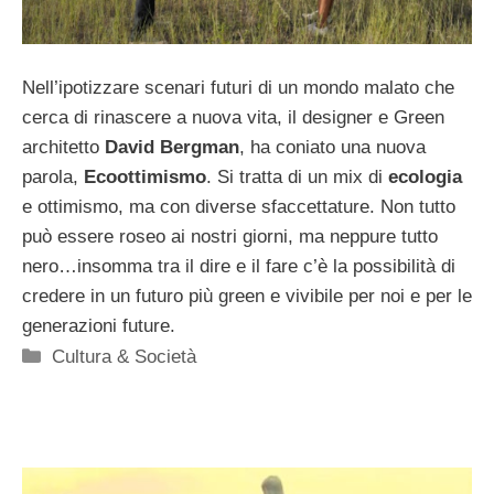
Nell’ipotizzare scenari futuri di un mondo malato che
cerca di rinascere a nuova vita, il designer e Green
architetto
David Bergman
, ha coniato una nuova
parola,
Ecoottimismo
. Si tratta di un mix di
ecologia
e ottimismo, ma con diverse sfaccettature. Non tutto
può essere roseo ai nostri giorni, ma neppure tutto
nero…insomma tra il dire e il fare c’è la possibilità di
credere in un futuro più green e vivibile per noi e per le
generazioni future.
Categorie
Cultura & Società