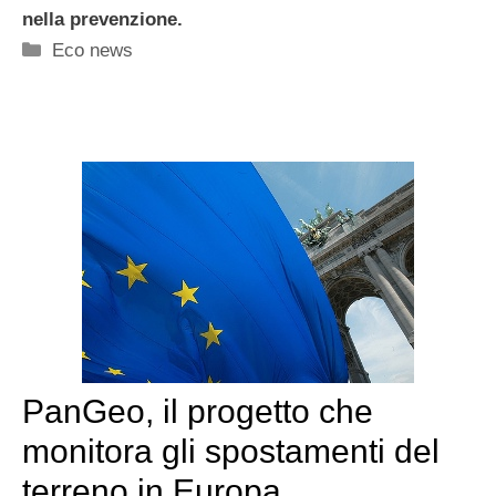
nella prevenzione.
Categorie
Eco news
PanGeo, il progetto che
monitora gli spostamenti del
terreno in Europa