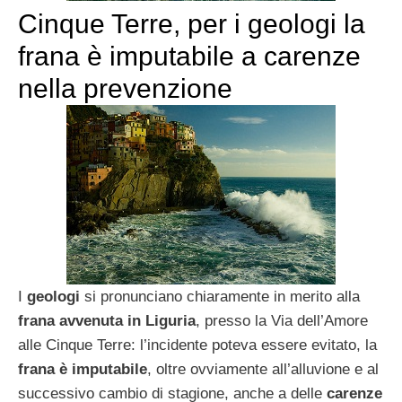
Cinque Terre, per i geologi la
frana è imputabile a carenze
nella prevenzione
I
geologi
si pronunciano chiaramente in merito alla
frana avvenuta in Liguria
, presso la Via dell’Amore
alle Cinque Terre: l’incidente poteva essere evitato, la
frana è imputabile
, oltre ovviamente all’alluvione e al
successivo cambio di stagione, anche a delle
carenze