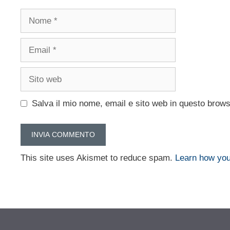
Nome
Email
Sito
web
Salva il mio nome, email e sito web in questo brow
This site uses Akismet to reduce spam.
Learn how you