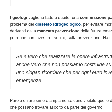
I
geologi
vogliono fatti, e subito: una
commissione pa
problema del
dissesto idrogeologico
, per evitare mor
derivanti dalla
mancata prevenzione
delle future emer
potrebbe non investire, subito, sulla prevenzione. Ha 
Se è vero che realizzare le opere infrastrutt
anche vero che non possiamo costruirle su 
uno slogan ricordare che per ogni euro inv
emergenze.
Parole chiarissime e ampiamente condivisibili, quelle 
che possano trovare ascolto da parte del governo.