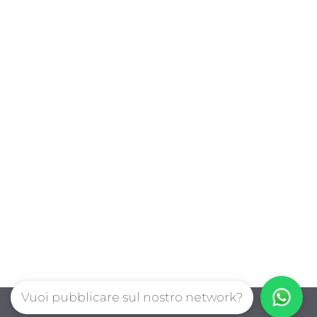
Vuoi pubblicare sul nostro network?