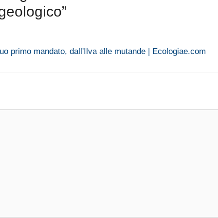
ogeologico”
suo primo mandato, dall'Ilva alle mutande | Ecologiae.com