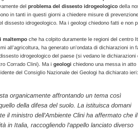
ivamente del
problema del dissesto idrogeologico
della no
ono in tanti in questi giorni a chiedere misure di prevenzione
el dissesto idrogeologico. Ma i geologi chiedono fatti e non p
i maltempo
che ha colpito duramente le regioni del centro It
imi all’agricoltura, ha generato un’ondata di dichiarazioni in 
issesto idrogeologico del paese (si vedano le dichiarazioni 
tro Corrado Clini). Ma i
geologi
chiedono una messa in atto
idente del Consiglio Nazionale dei Geologi ha dichiarato ieri
ta organicamente affrontando un tema così
llo della difesa del suolo. La istituisca domani
e il ministro dell’Ambiente Clini ha affermato che il
à in Italia, raccogliendo l’appello lanciato diverso