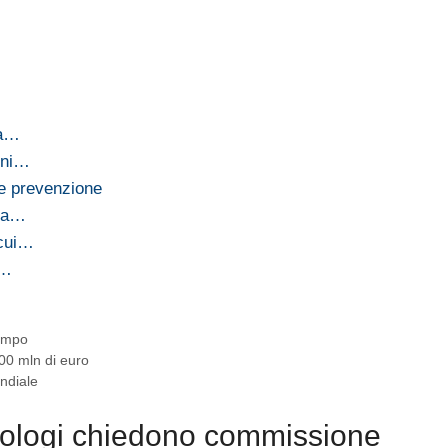
 a…
nni…
e prevenzione
e a…
 cui…
i…
empo
400 mln di euro
ndiale
ologi chiedono commissione