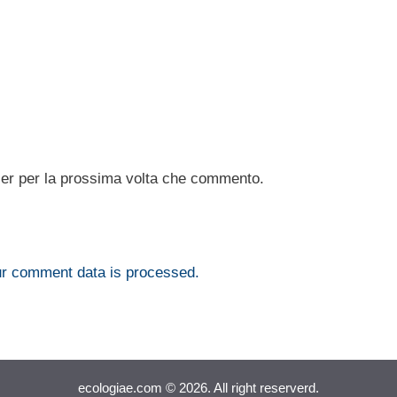
ser per la prossima volta che commento.
r comment data is processed.
ecologiae.com © 2026. All right reserverd.