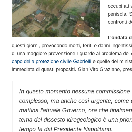
occupi att
penisola. S
confronti d
L’
ondata d
questi giorni, provocando morti, feriti e danni ingentiss
di una maggiore prevenzione riguardo al problema del d
capo della protezione civile Gabrielli
e quelle del minis
immediata di questi propositi. Gian Vito Graziano, pres
In questo momento nessuna commissione s
complesso, ma anche così urgente, come que
mattina l’attuale Governo, ora che finalment
tema del dissesto idrogeologico è una priorit
tempo fa dal Presidente Napolitano.