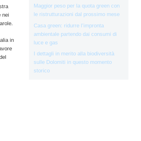
Maggior peso per la quota green con
stra
le ristrutturazioni dal prossimo mese
 nei
arole.
Casa green: ridurre l’impronta
ambientale partendo dai consumi di
alia in
luce e gas
favore
I dettagli in merito alla biodiversità
del
sulle Dolomiti in questo momento
storico
: