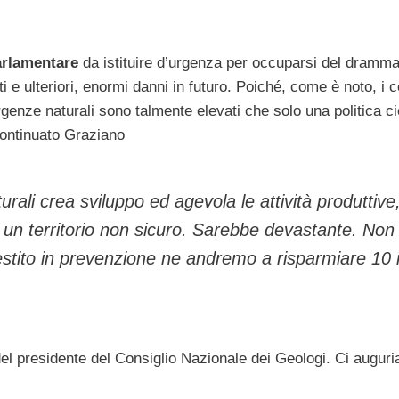
rlamentare
da istituire d’urgenza per occuparsi del dramma
ti e ulteriori, enormi danni in futuro. Poiché, come è noto, i c
genze naturali sono talmente elevati che solo una politica c
continuato Graziano
urali crea sviluppo ed agevola le attività produttive
un territorio non sicuro. Sarebbe devastante. Non
estito in prevenzione ne andremo a risparmiare 10 
del presidente del Consiglio Nazionale dei Geologi. Ci augur