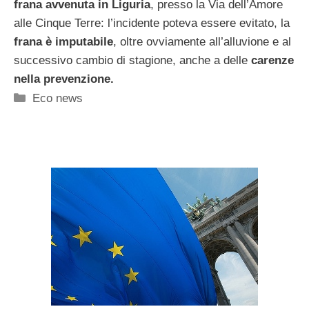
frana avvenuta in Liguria
, presso la Via dell’Amore
alle Cinque Terre: l’incidente poteva essere evitato, la
frana è imputabile
, oltre ovviamente all’alluvione e al
successivo cambio di stagione, anche a delle
carenze
nella prevenzione.
Categorie
Eco news