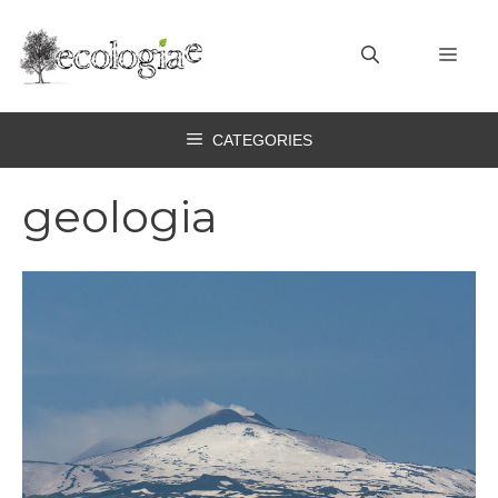
Vai
al
MEN
contenuto
CATEGORIES
geologia