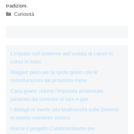
tradizioni.
Categorie
Curiosità
L’impatto sull’ambiente dell’ondata di calore in
corso in Italia
Maggior peso per la quota green con le
ristrutturazioni dal prossimo mese
Casa green: ridurre l’impronta ambientale
partendo dai consumi di luce e gas
I dettagli in merito alla biodiversità sulle Dolomiti
in questo momento storico
Nasce il progetto Calabriambiente per