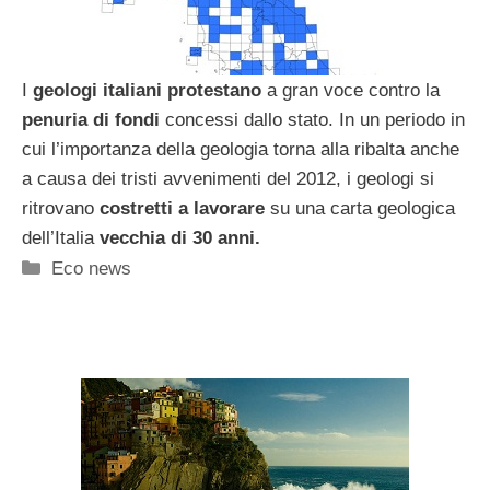
I
geologi italiani protestano
a gran voce contro la
penuria di fondi
concessi dallo stato. In un periodo in
cui l’importanza della geologia torna alla ribalta anche
a causa dei tristi avvenimenti del 2012, i geologi si
ritrovano
costretti a lavorare
su una carta geologica
dell’Italia
vecchia di 30 anni.
Categorie
Eco news