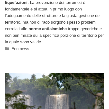
liquefazioni.
La prevenzione dei terremoti è
fondamentale e si attua in primo luogo con
l’adeguamento delle strutture e la giusta gestione del
territorio, ma non di rado sorgono spesso problemi
correlati alle
norme antisismiche
troppo generiche e
non ben mirate sulla specifica porzione di territorio per
la quale sono valide.
Categorie
Eco news