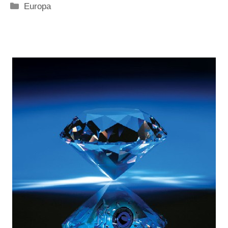
Categorie
Europa