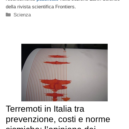
della rivista scientifica Frontiers.
Categorie
Scienza
Terremoti in Italia tra
prevenzione, costi e norme