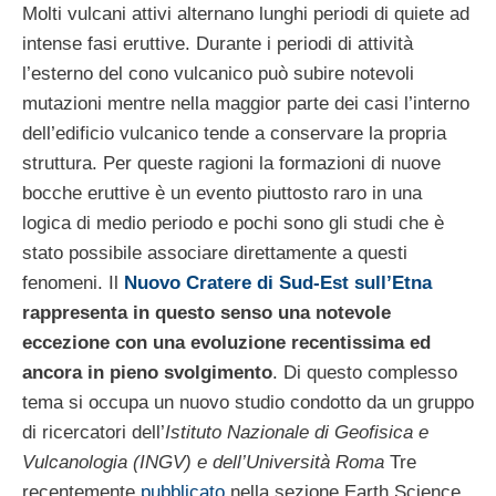
Molti vulcani attivi alternano lunghi periodi di quiete ad
intense fasi eruttive. Durante i periodi di attività
l’esterno del cono vulcanico può subire notevoli
mutazioni mentre nella maggior parte dei casi l’interno
dell’edificio vulcanico tende a conservare la propria
struttura. Per queste ragioni la formazioni di nuove
bocche eruttive è un evento piuttosto raro in una
logica di medio periodo e pochi sono gli studi che è
stato possibile associare direttamente a questi
fenomeni. Il
Nuovo Cratere di Sud-Est sull’Etna
rappresenta in questo senso una notevole
eccezione con una evoluzione recentissima ed
ancora in pieno svolgimento
. Di questo complesso
tema si occupa un nuovo studio condotto da un gruppo
di ricercatori dell’
Istituto Nazionale di Geofisica e
Vulcanologia (INGV) e dell’Università Roma
Tre
recentemente
pubblicato
nella sezione Earth Science