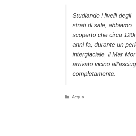
Studiando i livelli degli
strati di sale, abbiamo
scoperto che circa 120
anni fa, durante un per
interglaciale, il Mar Mor
arrivato vicino all’asciug
completamente.
Categorie
Acqua