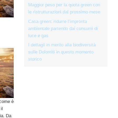
Maggior peso per la quota green con
le ristrutturazioni dal prossimo mese
Casa green: ridurre l’impronta
ambientale partendo dai consumi di
luce e gas
I dettagli in merito alla biodiversità
sulle Dolomiti in questo momento
storico
 come è
il
nia. Da