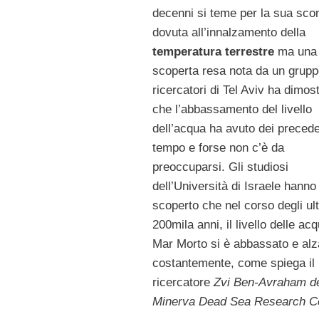
decenni si teme per la sua sc
dovuta all’innalzamento della
temperatura terrestre
ma una
scoperta resa nota da un grupp
ricercatori di Tel Aviv ha dimos
che l’abbassamento del livello
dell’acqua ha avuto dei precede
tempo e forse non c’è da
preoccuparsi. Gli studiosi
dell’Università di Israele hanno
scoperto che nel corso degli ul
200mila anni, il livello delle ac
Mar Morto si è abbassato e alz
costantemente, come spiega il
ricercatore
Zvi Ben-Avraham d
Minerva Dead Sea Research C