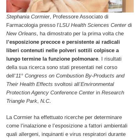
Stephania Cormier
, Professore Associato di
Farmacologia presso l’
LSU Health Sciences Center
di
New Orleans
, ha dimostrato per la prima volta che
l’esposizione precoce e persistente ai radicali
liberi contenuti nelle polveri sottili colpisce a
lungo termine la funzione polmonare
. I risultati
della sua ricerca sono stati presentati nel corso
dell’
11° Congress on Combustion By-Products and
Their Health Effects
svoltosi all’
Environmental
Protection Agency Conference Center
in
Research
Triangle Park
,
N.C
.
La Cormier ha effettuato ricerche per determinare
come l’inalazione e l’esposizione a fattori ambientali
quali allergeni, inquinanti e virus respiratori durante