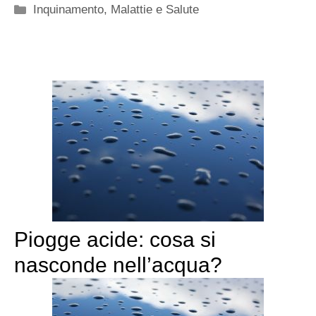
Categorie
Inquinamento
,
Malattie e Salute
Piogge acide: cosa si
nasconde nell’acqua?