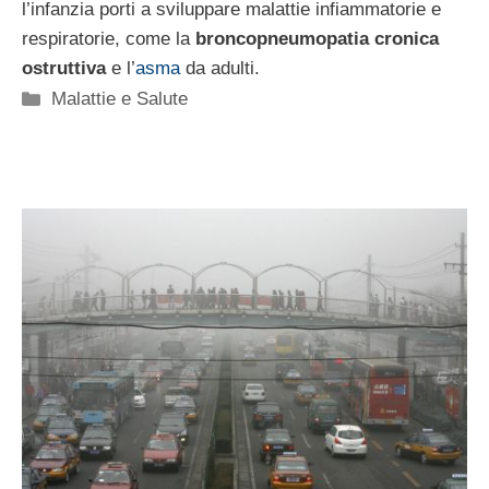
l’infanzia porti a sviluppare malattie infiammatorie e
respiratorie, come la
broncopneumopatia cronica
ostruttiva
e l’
asma
da adulti.
Categorie
Malattie e Salute