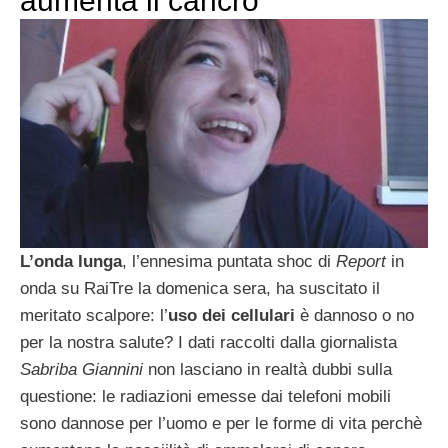
aumenta il cancro
L’onda lunga
, l’ennesima puntata shoc di
Report
in
onda su RaiTre la domenica sera, ha suscitato il
meritato scalpore: l’
uso dei cellulari
è dannoso o no
per la nostra salute? I dati raccolti dalla giornalista
Sabriba Giannini
non lasciano in realtà dubbi sulla
questione: le radiazioni emesse dai telefoni mobili
sono dannose per l’uomo e per le forme di vita perchè