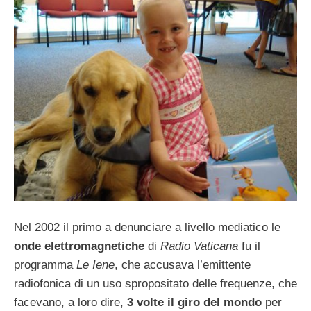
Nel 2002 il primo a denunciare a livello mediatico le
onde elettromagnetiche
di
Radio Vaticana
fu il
programma
Le Iene
, che accusava l’emittente
radiofonica di un uso spropositato delle frequenze, che
facevano, a loro dire,
3 volte il giro del mondo
per