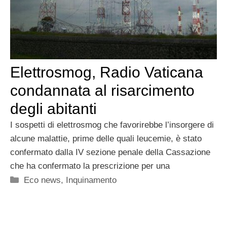
Elettrosmog, Radio Vaticana
condannata al risarcimento
degli abitanti
I sospetti di elettrosmog che favorirebbe l’insorgere di
alcune malattie, prime delle quali leucemie, è stato
confermato dalla IV sezione penale della Cassazione
che ha confermato la prescrizione per una
Categorie
Eco news
,
Inquinamento