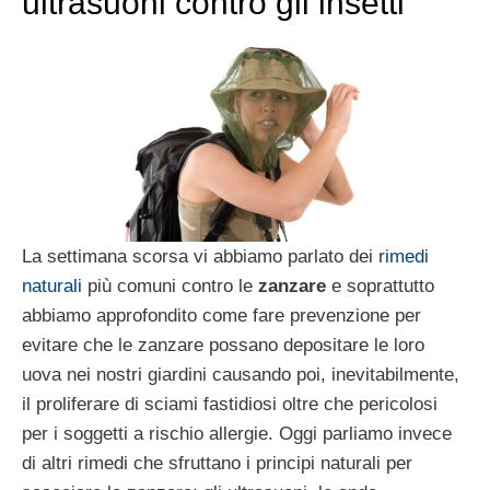
ultrasuoni contro gli insetti
La settimana scorsa vi abbiamo parlato dei
rimedi
naturali
più comuni contro le
zanzare
e soprattutto
abbiamo approfondito come fare prevenzione per
evitare che le zanzare possano depositare le loro
uova nei nostri giardini causando poi, inevitabilmente,
il proliferare di sciami fastidiosi oltre che pericolosi
per i soggetti a rischio allergie. Oggi parliamo invece
di altri rimedi che sfruttano i principi naturali per