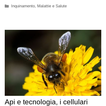
Categorie
Inquinamento
,
Malattie e Salute
Api e tecnologia, i cellulari