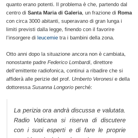
quanto erano potenti. Il problema è che, partendo dal
centro di
Santa Maria di Galeria
, un frazione di
Roma
con circa 3000 abitanti, superavano di gran lunga i
limiti previsti dalla legge, finendo con il favorire
l’insorgere di
leucemie
tra i bambini della zona.
Otto anni dopo la situazione ancora non è cambiata,
nonostante padre
Federico Lombardi
, direttore
dell’emittente radiofonica, continui a ribadire che si
affiderà alle perizie del prof.
Umberto Veronesi
e della
dottoressa
Susanna Longorio
perché:
La perizia ora andrà discussa e valutata.
Radio Vaticana si riserva di discutere
con i suoi esperti e di fare le proprie