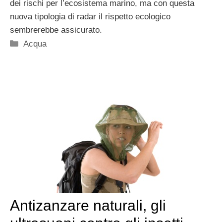
dei rischi per l’ecosistema marino, ma con questa
nuova tipologia di radar il rispetto ecologico
sembrerebbe assicurato.
Categorie
Acqua
Antizanzare naturali, gli