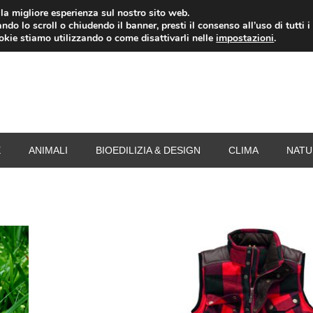
i la migliore esperienza sul nostro sito web.
ndo lo scroll o chiudendo il banner, presti il consenso all’uso di tutti i
RISPARMIO ENERGETICO
SPESA
TERMOVALO
ookie stiamo utilizzando o come disattivarli nelle
impostazioni
.
E
ANIMALI
BIOEDILIZIA & DESIGN
CLIMA
NATU