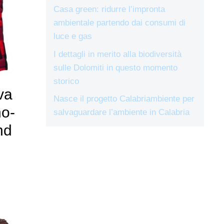
Casa green: ridurre l’impronta
ambientale partendo dai consumi di
luce e gas
I dettagli in merito alla biodiversità
sulle Dolomiti in questo momento
storico
va
Nasce il progetto Calabriambiente per
no-
salvaguardare l’ambiente in Calabria
nd