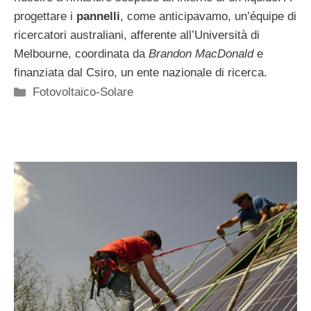
progettare i
pannelli
, come anticipavamo, un’équipe di
ricercatori australiani, afferente all’Università di
Melbourne, coordinata da
Brandon MacDonald
e
finanziata dal Csiro, un ente nazionale di ricerca.
Categorie
Fotovoltaico-Solare