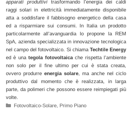
apparati produttivi
trasformando l’energia dei caldi
raggi solari in elettricità immediatamente disponibile
atta a soddisfare il fabbisogno energetico della casa
ed a risparmiare sui consumi. In Italia un prodotto
particolarmente all’avanguardia lo propone la REM
SpA, azienda specializzata in innovazione tecnologica
nel campo del fotovoltaico. Si chiama
Techtile Energy
ed è una
tegola fotovoltaica
che rispetta l’ambiente
non solo per il fine ultimo per cui è stata creata,
ovvero produrre
energia solare
, ma anche nel ciclo
produttivo dal momento che è realizzata, in larga
parte, da polimeri che possono essere reimpiegati più
volte.
Categorie
Fotovoltaico-Solare
,
Primo Piano