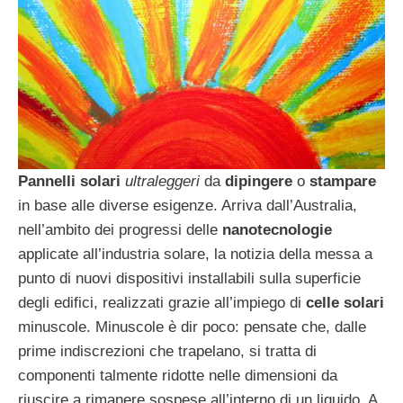
Pannelli solari
ultraleggeri
da
dipingere
o
stampare
in base alle diverse esigenze. Arriva dall’Australia,
nell’ambito dei progressi delle
nanotecnologie
applicate all’industria solare, la notizia della messa a
punto di nuovi dispositivi installabili sulla superficie
degli edifici, realizzati grazie all’impiego di
celle solari
minuscole. Minuscole è dir poco: pensate che, dalle
prime indiscrezioni che trapelano, si tratta di
componenti talmente ridotte nelle dimensioni da
riuscire a rimanere sospese all’interno di un liquido. A