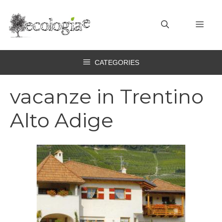
Vai
al
MEN
contenuto
CATEGORIES
vacanze in Trentino
Alto Adige