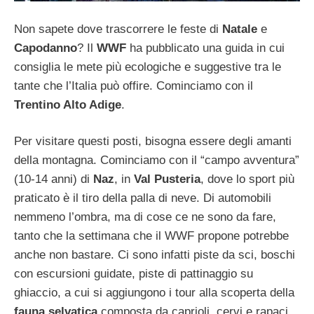
Non sapete dove trascorrere le feste di
Natale
e
Capodanno
? Il
WWF
ha pubblicato una guida in cui
consiglia le mete più ecologiche e suggestive tra le
tante che l’Italia può offire. Cominciamo con il
Trentino Alto Adige
.
Per visitare questi posti, bisogna essere degli amanti
della montagna. Cominciamo con il “campo avventura”
(10-14 anni) di
Naz
, in
Val Pusteria
, dove lo sport più
praticato è il tiro della palla di neve. Di automobili
nemmeno l’ombra, ma di cose ce ne sono da fare,
tanto che la settimana che il WWF propone potrebbe
anche non bastare. Ci sono infatti piste da sci, boschi
con escursioni guidate, piste di pattinaggio su
ghiaccio, a cui si aggiungono i tour alla scoperta della
fauna selvatica
composta da caprioli, cervi e rapaci