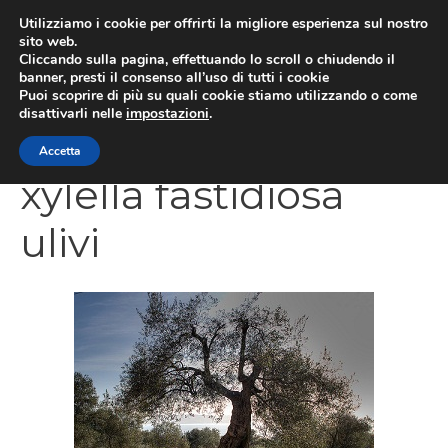
Vai
Utilizziamo i cookie per offrirti la migliore esperienza sul nostro
al
sito web.
MEN
Cliccando sulla pagina, effettuando lo scroll o chiudendo il
contenuto
banner, presti il consenso all’uso di tutti i cookie
Puoi scoprire di più su quali cookie stiamo utilizzando o come
disattivarli nelle
impostazioni
.
CATEGORIES
Accetta
xylella fastidiosa
ulivi