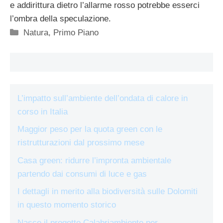
e addirittura dietro l’allarme rosso potrebbe esserci
l’ombra della speculazione.
Categorie
Natura
,
Primo Piano
L’impatto sull’ambiente dell’ondata di calore in
corso in Italia
Maggior peso per la quota green con le
ristrutturazioni dal prossimo mese
Casa green: ridurre l’impronta ambientale
partendo dai consumi di luce e gas
I dettagli in merito alla biodiversità sulle Dolomiti
in questo momento storico
Nasce il progetto Calabriambiente per