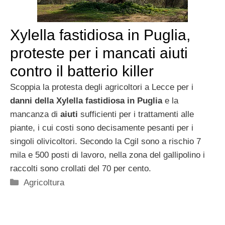
Xylella fastidiosa in Puglia,
proteste per i mancati aiuti
contro il batterio killer
Scoppia la protesta degli agricoltori a Lecce per i
danni della Xylella fastidiosa in Puglia
e la
mancanza di
aiuti
sufficienti per i trattamenti alle
piante, i cui costi sono decisamente pesanti per i
singoli olivicoltori. Secondo la Cgil sono a rischio 7
mila e 500 posti di lavoro, nella zona del gallipolino i
raccolti sono crollati del 70 per cento.
Categorie
Agricoltura