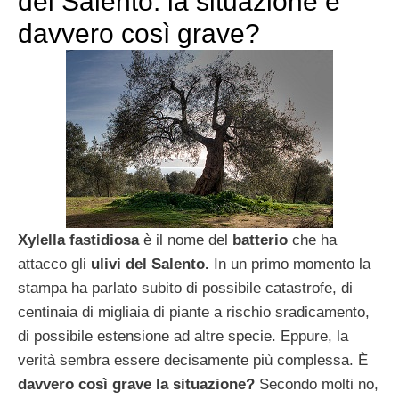
del Salento: la situazione è
davvero così grave?
Xylella fastidiosa
è il nome del
batterio
che ha
attacco gli
ulivi del Salento.
In un primo momento la
stampa ha parlato subito di possibile catastrofe, di
centinaia di migliaia di piante a rischio sradicamento,
di possibile estensione ad altre specie. Eppure, la
verità sembra essere decisamente più complessa. È
davvero così grave la situazione?
Secondo molti no,