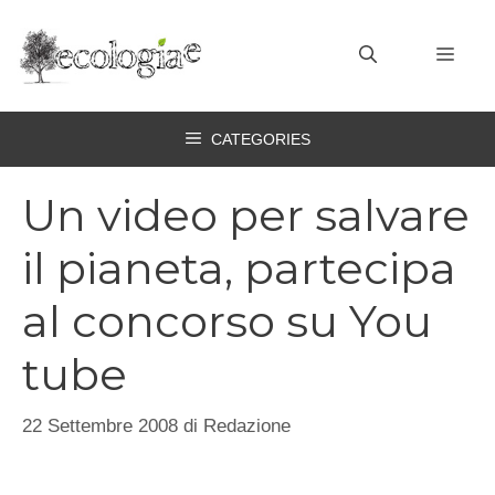
Vai
al
MEN
contenuto
CATEGORIES
Un video per salvare
il pianeta, partecipa
al concorso su You
tube
22 Settembre 2008
di
Redazione