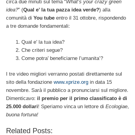
circa due minuti sul tema “
What’s your crazy green
idea?
” (
Qual e’ la tua pazza idea verde?
) alla
comunità di
You tube
entro il 31 ottobre, rispondendo
a tre domande fondamentali:
Qual e’ la tua idea?
Che criteri segue?
Come potra’ beneficiarne l’umanita’?
I tre video migliori verranno postati direttamente sul
sito della fondazione
www.xprize.org
in data 15
novembre. Sarà il pubblico a pronunciarsi sul migliore.
Dimenticavo:
il premio per il primo classificato è di
25.000 dollari
! Speriamo vinca un lettore di
Ecologiae
,
buona fortuna!
Related Posts: