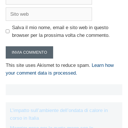
Sito
web
Salva il mio nome, email e sito web in questo
browser per la prossima volta che commento.
This site uses Akismet to reduce spam.
Learn how
your comment data is processed.
L’impatto sull’ambiente dell’ondata di calore in
corso in Italia