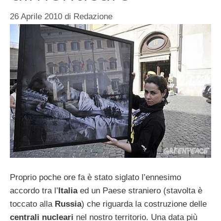
26 Aprile 2010
di
Redazione
Proprio poche ore fa è stato siglato l’ennesimo
accordo tra l’
Italia
ed un Paese straniero (stavolta è
toccato alla
Russia
) che riguarda la costruzione delle
centrali nucleari
nel nostro territorio. Una data più