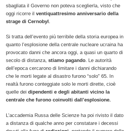
sbagliata il Governo non poteva sceglierla, visto che
oggi ricorre il
ventiquattresimo anniversario della
strage di Cernobyl
.
Si tratta dell’evento più terribile della storia europea in
quanto l’esplosione della centrale nucleare ucraina ha
provocato danni che ancora oggi, a quasi un quarto di
secolo di distanza,
stiamo pagando
. Le autorità
dell’epoca cercarono di limitare i danni dichiarando
che le morti legate al disastro furono “solo” 65. In
realtà furono conteggiate solo le morti dirette, cioè
quelle dei
dipendenti e degli abitanti vicino la
centrale che furono coinvolti dall’esplosione.
L’accademia Russa delle Scienze ha poi rivisto il dato
a distanza di qualche anno per constatare i decessi