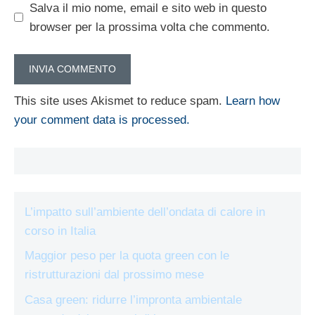
Salva il mio nome, email e sito web in questo
browser per la prossima volta che commento.
This site uses Akismet to reduce spam.
Learn how
your comment data is processed.
L’impatto sull’ambiente dell’ondata di calore in
corso in Italia
Maggior peso per la quota green con le
ristrutturazioni dal prossimo mese
Casa green: ridurre l’impronta ambientale