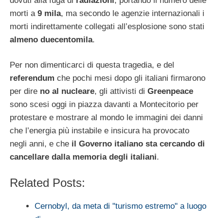
dovuti alla fuga di
radiazioni
, portando il numero delle
morti a
9 mila
, ma secondo le agenzie internazionali i
morti indirettamente collegati all’esplosione sono stati
almeno duecentomila
.
Per non dimenticarci di questa tragedia, e del
referendum
che pochi mesi dopo gli italiani firmarono
per dire
no al nucleare
, gli attivisti di
Greenpeace
sono scesi oggi in piazza davanti a Montecitorio per
protestare e mostrare al mondo le immagini dei danni
che l’energia più instabile e insicura ha provocato
negli anni, e che
il Governo italiano sta cercando di
cancellare dalla memoria degli italiani
.
Related Posts:
Cernobyl, da meta di "turismo estremo" a luogo