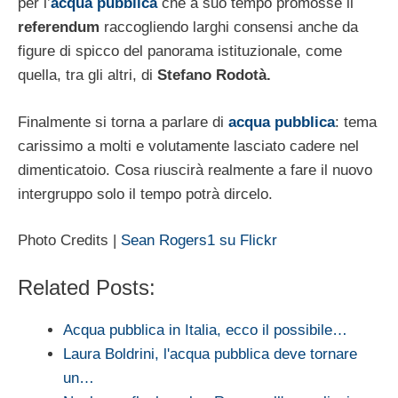
per l’
acqua pubblica
che a suo tempo promosse il
referendum
raccogliendo larghi consensi anche da
figure di spicco del panorama istituzionale, come
quella, tra gli altri, di
Stefano Rodotà.
Finalmente si torna a parlare di
acqua pubblica
: tema
carissimo a molti e volutamente lasciato cadere nel
dimenticatoio. Cosa riuscirà realmente a fare il nuovo
intergruppo solo il tempo potrà dircelo.
Photo Credits |
Sean Rogers1 su Flickr
Related Posts:
Acqua pubblica in Italia, ecco il possibile…
Laura Boldrini, l'acqua pubblica deve tornare
un…