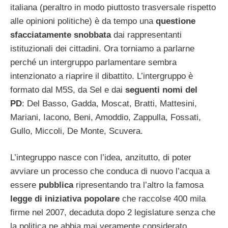
italiana (peraltro in modo piuttosto trasversale rispetto
alle opinioni politiche) è da tempo una
questione
sfacciatamente snobbata
dai rappresentanti
istituzionali dei cittadini. Ora torniamo a parlarne
perché un intergruppo parlamentare sembra
intenzionato a riaprire il dibattito. L’intergruppo è
formato dal M5S, da Sel e dai
seguenti nomi del
PD
: Del Basso, Gadda, Moscat, Bratti, Mattesini,
Mariani, Iacono, Beni, Amoddio, Zappulla, Fossati,
Gullo, Miccoli, De Monte, Scuvera.
L’integruppo nasce con l’idea, anzitutto, di poter
avviare un processo che conduca di nuovo l’acqua a
essere
pubblica
ripresentando tra l’altro la famosa
legge di iniziativa popolare
che raccolse 400 mila
firme nel 2007, decaduta dopo 2 legislature senza che
la politica ne abbia mai veramente considerato