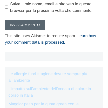
Salva il mio nome, email e sito web in questo
browser per la prossima volta che commento.
This site uses Akismet to reduce spam.
Learn how
your comment data is processed.
Le allergie fuori stagione dovute sempre più
all’ambiente
L’impatto sull’ambiente dell’ondata di calore in
corso in Italia
Maggior peso per la quota green con le