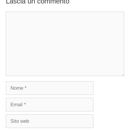
Lascia un commento
Commento
Nome
Email
Sito
web