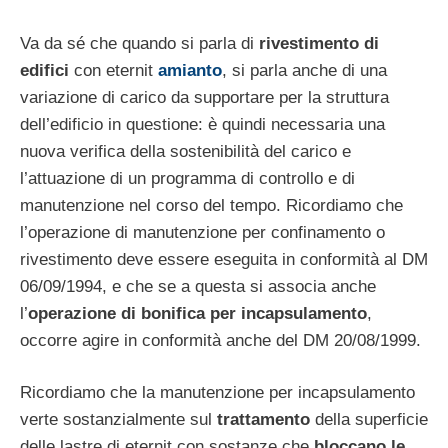
Va da sé che quando si parla di
rivestimento di
edifici
con eternit
amianto
, si parla anche di una
variazione di carico da supportare per la struttura
dell’edificio in questione: è quindi necessaria una
nuova verifica della sostenibilità del carico e
l’attuazione di un programma di controllo e di
manutenzione nel corso del tempo. Ricordiamo che
l’operazione di manutenzione per confinamento o
rivestimento deve essere eseguita in conformità al DM
06/09/1994, e che se a questa si associa anche
l’
operazione di bonifica per incapsulamento
,
occorre agire in conformità anche del DM 20/08/1999.
Ricordiamo che la manutenzione per incapsulamento
verte sostanzialmente sul
trattamento
della superficie
delle lastre di eternit con sostanze che
bloccano le