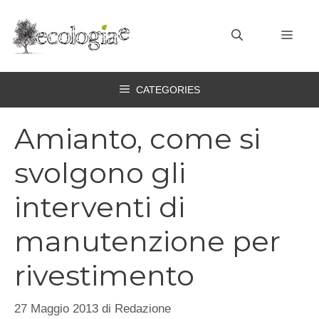
Vai
al
MEN
contenuto
CATEGORIES
Amianto, come si
svolgono gli
interventi di
manutenzione per
rivestimento
27 Maggio 2013
di
Redazione