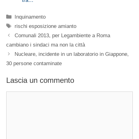
tra…
Categorie
Inquinamento
Tag
rischi esposizione amianto
Comunali 2013, per Legambiente a Roma
cambiano i sindaci ma non la città
Nucleare, incidente in un laboratorio in Giappone,
30 persone contaminate
Lascia un commento
Commento