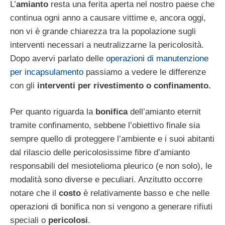
L’
amianto
resta una ferita aperta nel nostro paese che
continua ogni anno a causare vittime e, ancora oggi,
non vi è grande chiarezza tra la popolazione sugli
interventi necessari a neutralizzarne la pericolosità.
Dopo avervi parlato delle
operazioni di manutenzione
per incapsulamento
passiamo a vedere le differenze
con gli
interventi per rivestimento o confinamento.
Per quanto riguarda la
bonifica
dell’amianto eternit
tramite confinamento, sebbene l’obiettivo finale sia
sempre quello di proteggere l’ambiente e i suoi abitanti
dal rilascio delle pericolosissime fibre d’amianto
responsabili del mesiotelioma pleurico (e non solo), le
modalità sono diverse e peculiari. Anzitutto occorre
notare che il
costo
è relativamente basso e che nelle
operazioni di bonifica non si vengono a generare rifiuti
speciali o
pericolosi
.