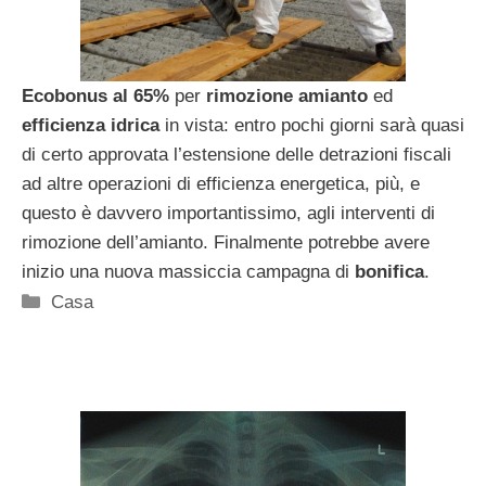
Ecobonus al 65%
per
rimozione
amianto
ed
efficienza idrica
in vista: entro pochi giorni sarà quasi
di certo approvata l’estensione delle detrazioni fiscali
ad altre operazioni di efficienza energetica, più, e
questo è davvero importantissimo, agli interventi di
rimozione dell’amianto. Finalmente potrebbe avere
inizio una nuova massiccia campagna di
bonifica
.
Categorie
Casa