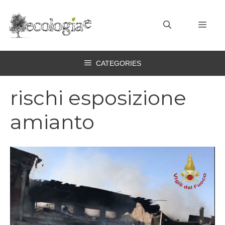
Vai
al
MEN
contenuto
CATEGORIES
rischi esposizione
amianto