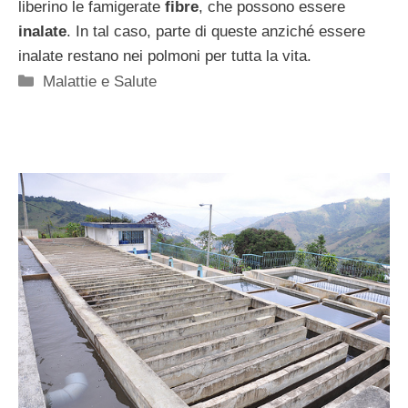
liberino le famigerate
fibre
, che possono essere
inalate
. In tal caso, parte di queste anziché essere
inalate restano nei polmoni per tutta la vita.
Categorie
Malattie e Salute