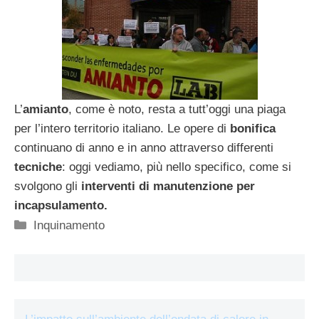
L’
amianto
, come è noto, resta a tutt’oggi una piaga
per l’intero territorio italiano. Le opere di
bonifica
continuano di anno e in anno attraverso differenti
tecniche
: oggi vediamo, più nello specifico, come si
svolgono gli
interventi di manutenzione per
incapsulamento.
Categorie
Inquinamento