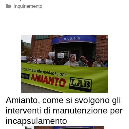
Categorie
Inquinamento
Amianto, come si svolgono gli
interventi di manutenzione per
incapsulamento