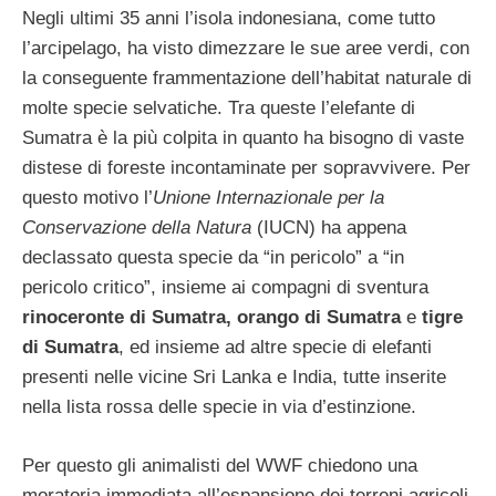
Negli ultimi 35 anni l’isola indonesiana, come tutto
l’arcipelago, ha visto dimezzare le sue aree verdi, con
la conseguente frammentazione dell’habitat naturale di
molte specie selvatiche. Tra queste l’elefante di
Sumatra è la più colpita in quanto ha bisogno di vaste
distese di foreste incontaminate per sopravvivere. Per
questo motivo l’
Unione Internazionale per la
Conservazione della Natura
(IUCN) ha appena
declassato questa specie da “in pericolo” a “in
pericolo critico”, insieme ai compagni di sventura
rinoceronte di Sumatra, orango di Sumatra
e
tigre
di Sumatra
, ed insieme ad altre specie di elefanti
presenti nelle vicine Sri Lanka e India, tutte inserite
nella lista rossa delle specie in via d’estinzione.
Per questo gli animalisti del WWF chiedono una
moratoria immediata all’espansione dei terreni agricoli