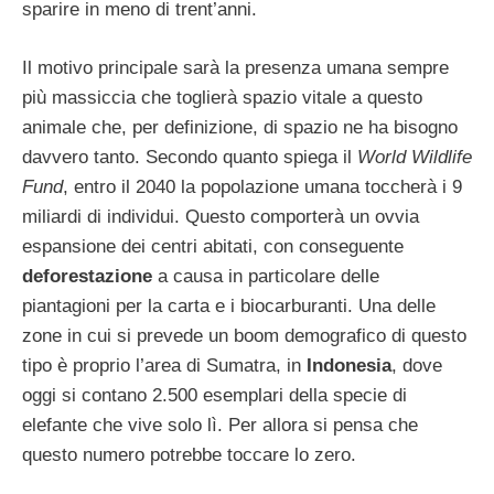
sparire in meno di trent’anni.
Il motivo principale sarà la presenza umana sempre
più massiccia che toglierà spazio vitale a questo
animale che, per definizione, di spazio ne ha bisogno
davvero tanto. Secondo quanto spiega il
World Wildlife
Fund
, entro il 2040 la popolazione umana toccherà i 9
miliardi di individui. Questo comporterà un ovvia
espansione dei centri abitati, con conseguente
deforestazione
a causa in particolare delle
piantagioni per la carta e i biocarburanti. Una delle
zone in cui si prevede un boom demografico di questo
tipo è proprio l’area di Sumatra, in
Indonesia
, dove
oggi si contano 2.500 esemplari della specie di
elefante che vive solo lì. Per allora si pensa che
questo numero potrebbe toccare lo zero.