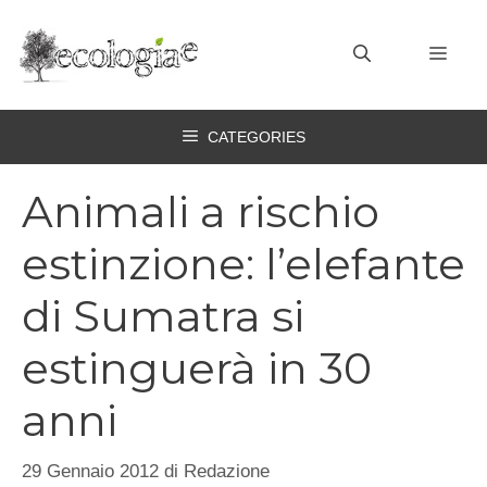
Vai
al
MEN
contenuto
CATEGORIES
Animali a rischio
estinzione: l’elefante
di Sumatra si
estinguerà in 30
anni
29 Gennaio 2012
di
Redazione