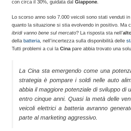
con circa il 30%, guidata dal
Giappone
.
Lo scorso anno solo 7.000 veicoli sono stati venduti in
quanto la situazione si stia evolvendo in positivo. Ma c
ibridi vanno bene sul mercato
? La risposta sta nell’
alt
della
batteria
, nell’incertezza sulla disponibilità delle
st
Tutti problemi a cui la
Cina
pare abbia trovato una sol
La Cina sta emergendo come una potenza d
strategia è pompare i soldi nelle auto ali
abbia il maggiore potenziale di sviluppo di 
entro cinque anni. Quasi la metà delle ve
veicoli elettrici a batteria avranno genera
parte al marketing aggressivo.