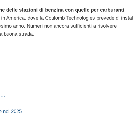
ne delle stazioni di benzina con quelle per carburanti
 in America, dove la Coulomb Technologies prevede di instal
rossimo anno. Numeri non ancora sufficienti a risolvere
la buona strada.
 a…
e nel 2025