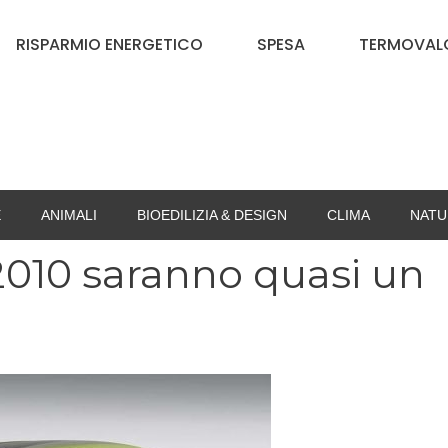
RISPARMIO ENERGETICO
SPESA
TERMOVALO
E
ANIMALI
BIOEDILIZIA & DESIGN
CLIMA
NATU
 2010 saranno quasi un