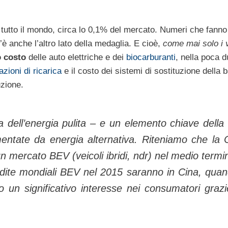
 tutto il mondo, circa lo 0,1% del mercato. Numeri che fanno
’è anche l’altro lato della medaglia. E cioè,
come mai solo i v
o costo
delle auto elettriche e dei
biocarburanti
, nella poca d
azioni di ricarica
e il costo dei sistemi di sostituzione della b
uzione.
ell’energia pulita – e un elemento chiave della
mentate da energia alternativa. Riteniamo che la 
un mercato BEV (veicoli ibridi,
ndr
) nel medio termi
ndite mondiali BEV nel 2015 saranno in Cina, quan
to un significativo interesse nei consumatori grazi