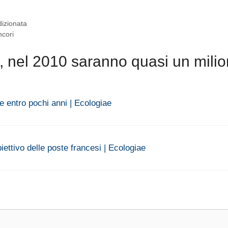
dizionata
ncori
, nel 2010 saranno quasi un milio
ne entro pochi anni | Ecologiae
biettivo delle poste francesi | Ecologiae