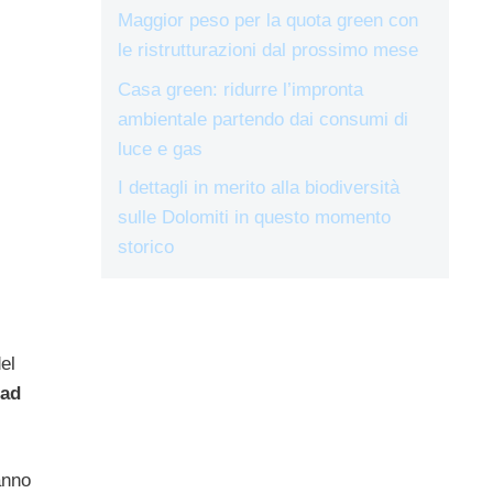
Maggior peso per la quota green con
le ristrutturazioni dal prossimo mese
Casa green: ridurre l’impronta
ambientale partendo dai consumi di
luce e gas
I dettagli in merito alla biodiversità
sulle Dolomiti in questo momento
storico
el
 ad
anno