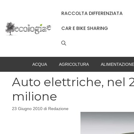
Vai
al
RACCOLTA DIFFERENZIATA
contenuto
CAR E BIKE SHARING
ACQUA
AGRICOLTURA
ALIMENTAZION
Auto elettriche, nel
milione
23 Giugno 2010
di
Redazione