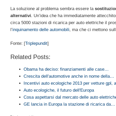
La soluzione al problema sembra essere la
sostituzio
alternativi
. Un’idea che ha immediatamente attecchito
circa 5000 stazioni di ricarica per auto elettriche il p
l’
inquinamento delle automobili
, ma che ci mettono sul
Fonte: [
Triplepundit
]
Related Posts:
Obama ha deciso: finanziamenti alle case…
Crescita dell'automotive anche in nome della…
Incentivi auto ecologiche 2013 per vetture gpl,
Auto ecologiche, il futuro dell'Europa
Cosa aspettarsi dal mercato delle auto elettrich
GE lancia in Europa la stazione di ricarica da…