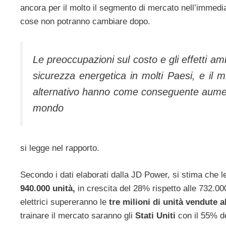
ancora per il molto il segmento di mercato nell’immedia
cose non potranno cambiare dopo.
Le preoccupazioni sul costo e gli effetti am
sicurezza energetica in molti Paesi, e il m
alternativo hanno come conseguente aumento le
mondo
si legge nel rapporto.
Secondo i dati elaborati dalla JD Power, si stima che le 
940.000 unità,
in crescita del 28% rispetto alle 732.000 
elettrici supereranno le
tre milioni di unità vendute a
trainare il mercato saranno gli
Stati Uniti
con il 55% deg