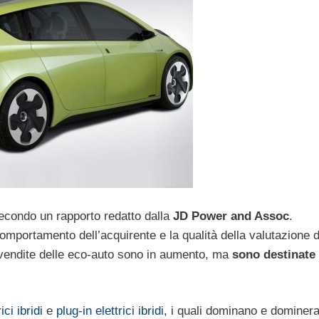
secondo un rapporto redatto dalla
JD Power and Assoc
.
comportamento dell’acquirente e la qualità della valutazione d
le vendite delle eco-auto sono in aumento, ma
sono destinate
ici ibridi
e
plug-in elettrici ibridi
, i quali dominano e dominer