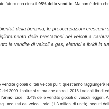
to futuro con circa il
98% delle vendite
. Ma non è detto che
bientali della benzina, le preoccupazioni crescenti s
iglioramento delle prestazioni dei veicoli a carbur
 vendite di veicoli a gas, elettrici e ibridi in tutt
vendite globali di tali veicoli puliti quest’anno raggiungerà l
del 2009. Inoltre si stima che entro il 2015 i veicoli ibridi e
ll’anno
, cioè il 3,4% delle vendite globali di veicoli leggeri. A
li acquisti dei veicoli ibridi (1,3 milioni di unità), seguiti dall