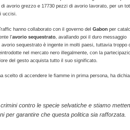
di avorio grezzo e 17730 pezzi di avorio lavorato, per un tot
i uccisi.
raffic hanno collaborato con il governo del
Gabon
per catal
nte l’
avorio sequestrato
, avallando poi il duro messaggio
 avorio sequestrato è ingente in molti paesi, tuttavia troppo 
eintrodotte nel mercato nero illegalmente, con la partecipazi
ore del gesto acquista tutto il suo significato.
ha scelto di accendere le fiamme in prima persona, ha dichia
i crimini contro le specie selvatiche e stiamo mette
oni per garantire che questa politica sia rafforzata.