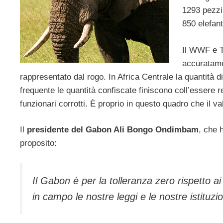
1293 pezzi 
850 elefant
Il WWF e T
accuratame
rappresentato dal rogo. In Africa Centrale la quantità di
frequente le quantità confiscate finiscono coll’essere r
funzionari corrotti. È proprio in questo quadro che il val
Il
presidente del Gabon Ali Bongo Ondimbam
, che 
proposito:
Il Gabon è per la tolleranza zero rispetto a
in campo le nostre leggi e le nostre istituzi