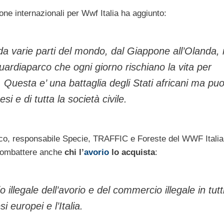
ione internazionali per Wwf Italia ha aggiunto:
da varie parti del mondo, dal Giappone all’Olanda,
rdiaparco che ogni giorno rischiano la vita per
. Questa e’ una battaglia degli Stati africani ma puo
si e di tutta la società civile.
cco, responsabile Specie, TRAFFIC e Foreste del WWF Italia
combattere anche
chi l’
avorio
lo acquista
:
egale dell’avorio e del commercio illegale in tutti
i europei e l’Italia.