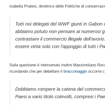
Isabella Pratesi, direttrice delle Politiche di conservaz
Tutti noi delegati del WWF giunti in Gabon 
abbiamo potuto non pensare ai numerosi gua
contrastare il commercio illegale dell’avorio
essere vinta solo con l’appoggio di tutti i Pae
Sulla questione è intervenuto inoltre Massimiliano Ro
ricordando che per debellare il
bracconaggio
occorre 
Dobbiamo rompere la catena del commercio ill
Paesi a vario titolo coinvolti, compresi i Paes