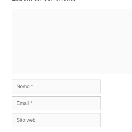
Commento
Nome
Email
Sito
web