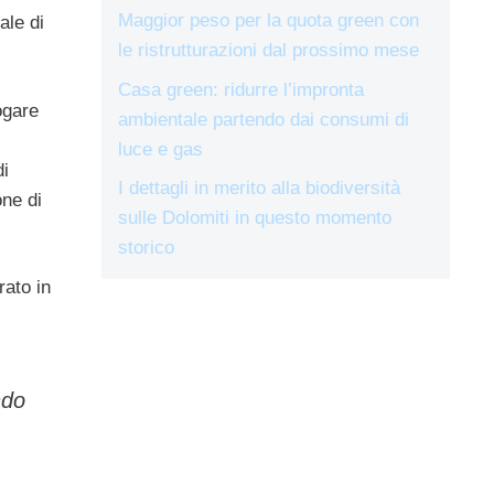
Maggior peso per la quota green con
ale di
le ristrutturazioni dal prossimo mese
Casa green: ridurre l’impronta
ogare
ambientale partendo dai consumi di
luce e gas
di
I dettagli in merito alla biodiversità
one di
sulle Dolomiti in questo momento
storico
rato in
ndo