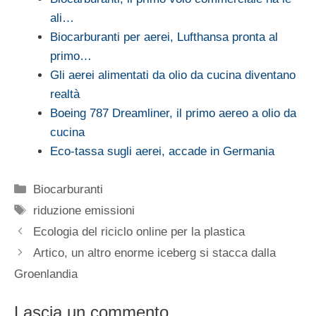
ali…
Biocarburanti per aerei, Lufthansa pronta al
primo…
Gli aerei alimentati da olio da cucina diventano
realtà
Boeing 787 Dreamliner, il primo aereo a olio da
cucina
Eco-tassa sugli aerei, accade in Germania
Categorie
Biocarburanti
Tag
riduzione emissioni
Ecologia del riciclo online per la plastica
Artico, un altro enorme iceberg si stacca dalla
Groenlandia
Lascia un commento