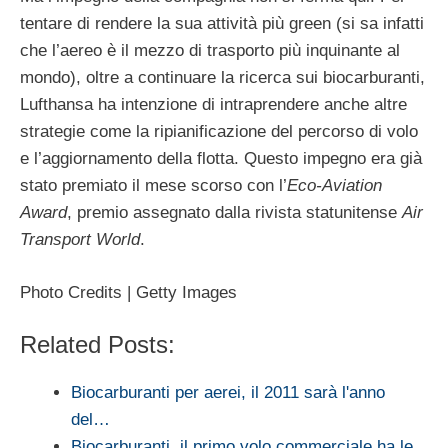
tentare di rendere la sua attività più green (si sa infatti
che l’aereo è il mezzo di trasporto più inquinante al
mondo), oltre a continuare la ricerca sui biocarburanti,
Lufthansa ha intenzione di intraprendere anche altre
strategie come la ripianificazione del percorso di volo
e l’aggiornamento della flotta. Questo impegno era già
stato premiato il mese scorso con l’
Eco-Aviation
Award
, premio assegnato dalla rivista statunitense
Air
Transport World
.
Photo Credits | Getty Images
Related Posts:
Biocarburanti per aerei, il 2011 sarà l'anno
del…
Biocarburanti, il primo volo commerciale ha le