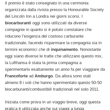
Il premio è stato consegnato in una cerimonia
organizzata dalla rivista presso la Honourable Society
del Lincoln Inn a Londra nei giorni scorsi. I
biocarburanti
oggi sono utilizzati da diverse
compagnie in quanto si è potuto constatare che
riducono l’esigenza del costoso carburante
tradizionale, facendo risparmiare la compagnia sia in
termini economici che di
inquinamento
. Nonostante
oggi siano diverse le tratte che utilizzano questo mix,
la Lufthansa è stata la prima compagnia a
sperimentarlo esattamente un anno fa per viaggiare da
Francoforte
ad
Amburgo
. Da allora sono stati
almeno 8 i voli che hanno sperimentato questo 50-50
biocarburanti/combustibili tradizionali nel solo 2011.
Iniziata come prova in un viaggio breve, oggi questa
pratica è utilizzata anche sui viaggi a lunga