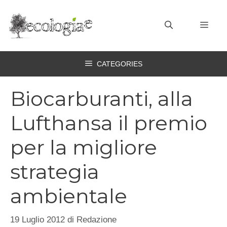
Vai
al
MEN
contenuto
CATEGORIES
Biocarburanti, alla
Lufthansa il premio
per la migliore
strategia
ambientale
19 Luglio 2012
di
Redazione