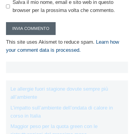
Salva il mio nome, email e sito web in questo
browser per la prossima volta che commento.
This site uses Akismet to reduce spam.
Learn how
your comment data is processed.
Le allergie fuori stagione dovute sempre più
all’ambiente
L’impatto sull’ambiente dell’ondata di calore in
corso in Italia
Maggior peso per la quota green con le