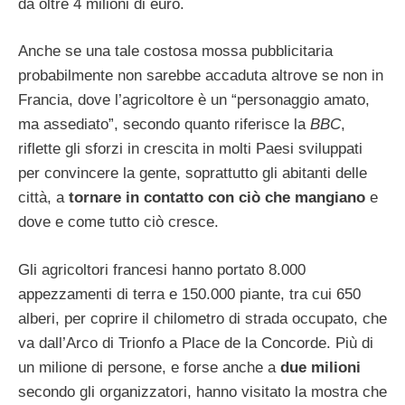
da oltre 4 milioni di euro.
Anche se una tale costosa mossa pubblicitaria
probabilmente non sarebbe accaduta altrove se non in
Francia, dove l’agricoltore è un “personaggio amato,
ma assediato”, secondo quanto riferisce la
BBC
,
riflette gli sforzi in crescita in molti Paesi sviluppati
per convincere la gente, soprattutto gli abitanti delle
città, a
tornare in contatto con ciò che mangiano
e
dove e come tutto ciò cresce.
Gli agricoltori francesi hanno portato 8.000
appezzamenti di terra e 150.000 piante, tra cui 650
alberi, per coprire il chilometro di strada occupato, che
va dall’Arco di Trionfo a Place de la Concorde. Più di
un milione di persone, e forse anche a
due milioni
secondo gli organizzatori, hanno visitato la mostra che