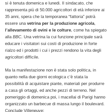
si è tenuta domenica e lunedi. Il sindacato, che
rappresenta più di 50.000 agricoltori di età inferiore ai
35 anni, spera che la temporanea “fattoria” potrà
essere una
vetrina per la produzione agricola
,
l’allevamento di ovini e le colture
, come ha spiegato
alla
BBC
. Una vetrina la cui funzione principale sarà
educare i visitatori sui costi di produzione in forte
rialzo ed i prodotti i cui i prezzi rendono la vita degli
agricoltori difficile.
Ma la manifestazione non è stata solo politica, in
quanto nella due giorni ecologica c’è stata la
possibilità di acquistare piante, materiali per produrre
a casa gli ortaggi, ed anche pezzi di terreno. Nel
pomeriggio di domenica poi, i macellai di Parigi hanno
organizzato un barbecue di massa lungo il boulevard.
Conclude Villeneuve: