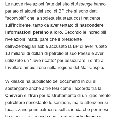
Le nuove rivelazioni fatte dal sito di
Assange
hanno
parlato di alcuni dei soci di BP che si sono detti
“sconvolti” che la società sia stata così reticente
sull’incidente, tanto da aver tentato di
nascondere
informazioni persino a loro
. Secondo le incredibili
rivelazioni infatti, pare che il presidente
dell’Azerbaigian abbia accusato la BP di aver rubato
10 miliardi di dollari di petrolio al suo Paese e aver
utilizzato un “lieve ricatto” per assicurarsi i diritti a
trivellare ampie zone nella regione del Mar Caspio.
Wikileaks ha pubblicato dei documenti in cui si
sostengono anche altre tesi come l’accordo tra la
Chevron
e l’
Iran
per lo sfruttamento di un giacimento
petrolifero nonostante le sanzioni, ma le attenzioni si
focalizzano principalmente sull’azienda che per mesi
ha scioccato il mondo con il
più grande disastro