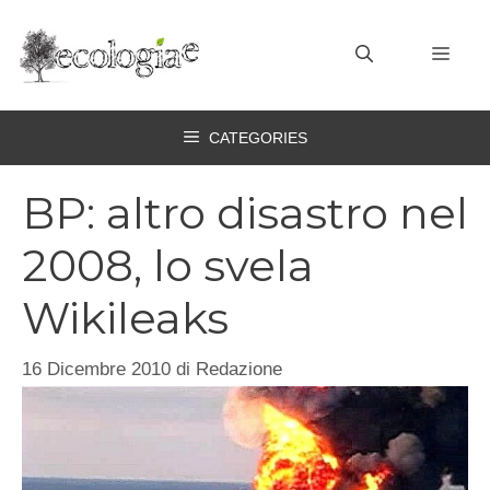
Vai
al
MEN
contenuto
CATEGORIES
BP: altro disastro nel
2008, lo svela
Wikileaks
16 Dicembre 2010
di
Redazione