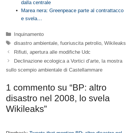
dalla centrale
Marea nera: Greenpeace parte al contrattacco
e svela…
Categorie
Inquinamento
Tag
disastro ambientale
,
fuoriuscita petrolio
,
Wikileaks
Rifiuti, apertura alle modifiche Udc
Declinazione ecologica a Vortici d’arte, la mostra
sullo scempio ambientale di Castellammare
1 commento su “BP: altro
disastro nel 2008, lo svela
Wikileaks”