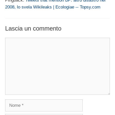
Pingback:
Tweets that mention BP: altro disastro nel
2008, lo svela Wikileaks | Ecologiae -- Topsy.com
Lascia un commento
Commento
Nome