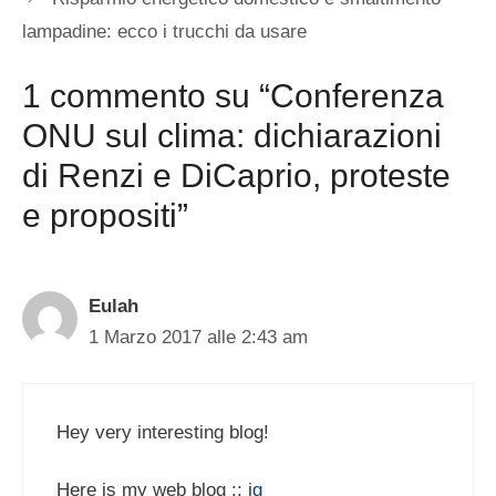
lampadine: ecco i trucchi da usare
1 commento su “Conferenza
ONU sul clima: dichiarazioni
di Renzi e DiCaprio, proteste
e propositi”
Eulah
1 Marzo 2017 alle 2:43 am
Hey very interesting blog!
Here is my web blog ::
ig