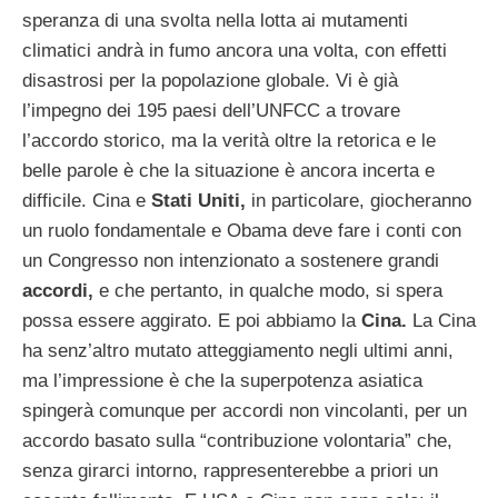
speranza di una svolta nella lotta ai mutamenti
climatici andrà in fumo ancora una volta, con effetti
disastrosi per la popolazione globale. Vi è già
l’impegno dei 195 paesi dell’UNFCC a trovare
l’accordo storico, ma la verità oltre la retorica e le
belle parole è che la situazione è ancora incerta e
difficile. Cina e
Stati Uniti,
in particolare, giocheranno
un ruolo fondamentale e Obama deve fare i conti con
un Congresso non intenzionato a sostenere grandi
accordi,
e che pertanto, in qualche modo, si spera
possa essere aggirato. E poi abbiamo la
Cina.
La Cina
ha senz’altro mutato atteggiamento negli ultimi anni,
ma l’impressione è che la superpotenza asiatica
spingerà comunque per accordi non vincolanti, per un
accordo basato sulla “contribuzione volontaria” che,
senza girarci intorno, rappresenterebbe a priori un