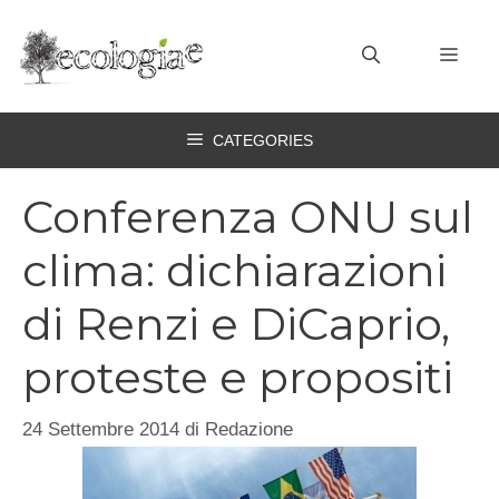
Vai
al
MEN
contenuto
CATEGORIES
Conferenza ONU sul
clima: dichiarazioni
di Renzi e DiCaprio,
proteste e propositi
24 Settembre 2014
di
Redazione