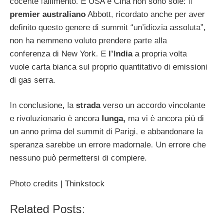
cocente fallimento. E USA e Cina non sono sole: il
premier australiano
Abbott, ricordato anche per aver
definito questo genere di summit “un’idiozia assoluta”,
non ha nemmeno voluto prendere parte alla
conferenza di New York. E
l’India
a propria volta
vuole carta bianca sul proprio quantitativo di emissioni
di gas serra.
In conclusione, la
strada
verso un accordo vincolante
e rivoluzionario è ancora
lunga,
ma vi è ancora più di
un anno prima del summit di Parigi, e abbandonare la
speranza sarebbe un errore madornale. Un errore che
nessuno può permettersi di compiere.
Photo credits | Thinkstock
Related Posts: