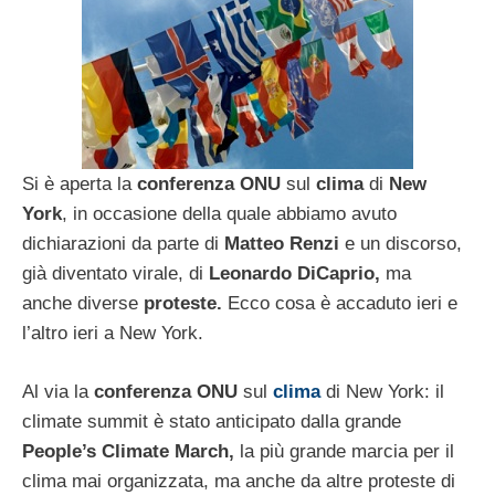
Si è aperta la
conferenza ONU
sul
clima
di
New
York
, in occasione della quale abbiamo avuto
dichiarazioni da parte di
Matteo Renzi
e un discorso,
già diventato virale, di
Leonardo DiCaprio,
ma
anche diverse
proteste.
Ecco cosa è accaduto ieri e
l’altro ieri a New York.
Al via la
conferenza ONU
sul
clima
di New York: il
climate summit è stato anticipato dalla grande
People’s Climate March,
la più grande marcia per il
clima mai organizzata, ma anche da altre proteste di