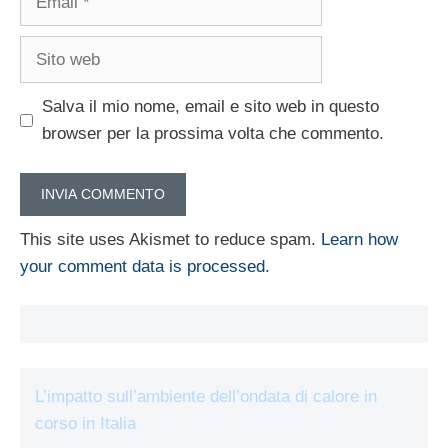
Sito
web
Salva il mio nome, email e sito web in questo
browser per la prossima volta che commento.
This site uses Akismet to reduce spam.
Learn how
your comment data is processed.
L’impatto sull’ambiente dell’ondata di calore in
corso in Italia