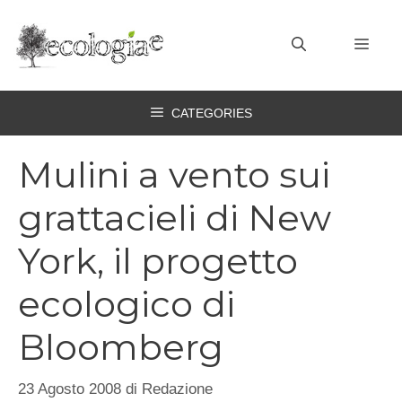
Vai
al
MEN
contenuto
CATEGORIES
Mulini a vento sui
grattacieli di New
York, il progetto
ecologico di
Bloomberg
23 Agosto 2008
di
Redazione