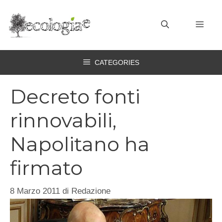
Vai
al
MEN
contenuto
CATEGORIES
Decreto fonti
rinnovabili,
Napolitano ha
firmato
8 Marzo 2011
di
Redazione