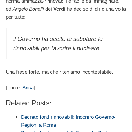
norma ammazza-rinnovabili è facile da immaginare,
ed
Angelo Bonelli
dei
Verdi
ha deciso di dirlo una volta
per tutte:
il Governo ha scelto di sabotare le
rinnovabili per favorire il nucleare.
Una frase forte, ma che riteniamo incontestabile.
[Fonte:
Ansa
]
Related Posts:
Decreto fonti rinnovabili: incontro Governo-
Regioni a Roma