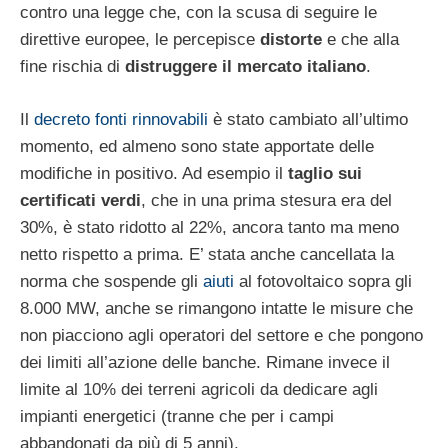
contro una legge che, con la scusa di seguire le
direttive europee, le percepisce
distorte
e che alla
fine rischia di
distruggere il mercato italiano
.
Il
decreto fonti rinnovabili
è stato cambiato all’ultimo
momento, ed almeno sono state apportate delle
modifiche in positivo. Ad esempio il
taglio sui
certificati verdi
, che in una prima stesura era del
30%, è stato ridotto al 22%, ancora tanto ma meno
netto rispetto a prima. E’ stata anche cancellata la
norma che sospende gli
aiuti
al fotovoltaico sopra gli
8.000 MW, anche se rimangono intatte le misure che
non piacciono agli operatori del settore e che pongono
dei limiti all’azione delle banche. Rimane invece il
limite al 10% dei terreni agricoli da dedicare agli
impianti energetici (tranne che per i campi
abbandonati da più di 5 anni).