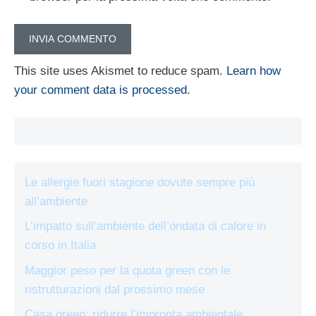
This site uses Akismet to reduce spam.
Learn how
your comment data is processed.
Le allergie fuori stagione dovute sempre più
all’ambiente
L’impatto sull’ambiente dell’ondata di calore in
corso in Italia
Maggior peso per la quota green con le
ristrutturazioni dal prossimo mese
Casa green: ridurre l’impronta ambientale