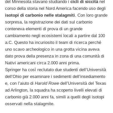
del Minnesota stavano studiando i
cicli di siccità
nel
corso della storia nel Nord America facendo uso degli
isotopi di carbonio nelle stalagmiti
. Con loro grande
sorpresa, la registrazione dei dati sul carbonio
conteneva elementi di prova di un grande
cambiamento negli ecosistemi locali a partire dal 100
a.C. Questo ha incuriosito il team di ricerca perché
uno scavo archeologico in una grotta vicina aveva
dato prova della presenza in zona di una comunità di
Nativi americani circa 2.000 anni prima.
Springer ha così reclutato due studenti dell’Università
dell’Ohio per esaminare i sedimenti dell’insediamento
e, con l’aiuto di
Harold Rowe
dell’Università del Texas
ad Arlington, la squadra ha scoperto livelli elevati di
carbonio già 2.000 anni fa, simili a quelli degli isotopi
osservati nella stalagmite.