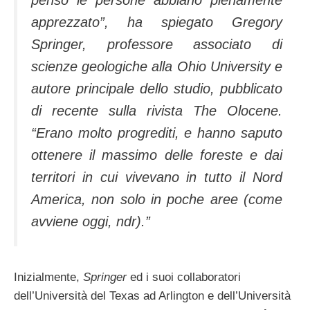
penso le persone abbiano pienamente
apprezzato”, ha spiegato
Gregory
Springer
, professore associato di
scienze geologiche alla
Ohio University
e
autore principale dello studio, pubblicato
di recente sulla rivista
The Olocene
.
“Erano molto progrediti, e hanno saputo
ottenere il massimo delle foreste e dai
territori in cui vivevano in tutto il Nord
America, non solo in poche aree (come
avviene oggi,
ndr
).”
Inizialmente,
Springer
ed i suoi collaboratori
dell’Università del Texas ad Arlington e dell’Università