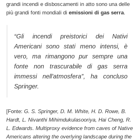
grandi incendi e disboscamenti in atto sono una delle
più grandi fonti mondiali di
emissioni di gas serra
.
“Gli incendi preistorici dei Nativi
Americani sono stati meno intensi, è
vero, ma rimangono pur sempre una
fonte non trascurabile di gas serra
immessi nell’atmosfera”, ha concluso
Springer
.
[Fonte:
G. S. Springer, D. M. White, H. D. Rowe, B.
Hardt, L. Nivanthi Mihimdukulasooriya, Hai Cheng, R.
L. Edwards. Multiproxy evidence from caves of Native
Americans altering the overlying landscape during the