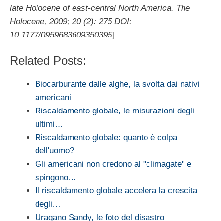
late Holocene of east-central North America. The
Holocene, 2009; 20 (2): 275 DOI:
10.1177/0959683609350395
]
Related Posts:
Biocarburante dalle alghe, la svolta dai nativi
americani
Riscaldamento globale, le misurazioni degli
ultimi…
Riscaldamento globale: quanto è colpa
dell'uomo?
Gli americani non credono al "climagate" e
spingono…
Il riscaldamento globale accelera la crescita
degli…
Uragano Sandy, le foto del disastro