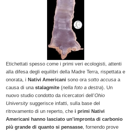
Etichettati spesso come i primi veri ecologisti, attenti
alla difesa degli equilibri della Madre Terra, rispettata e
onorata, i
Nativi Americani
sono ora
sotto accusa
a
causa di una
stalagmite
(
nella foto a destra
). Un
nuovo studio condotto da ricercatori dell’
Ohio
University
suggerisce infatti, sulla base del
ritrovamento di un reperto, che
i primi Nativi
Americani hanno lasciato un’impronta di carbonio
più grande di quanto si pensasse
, fornendo prove