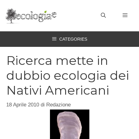
Vai
al
MEN
contenuto
CATEGORIES
Ricerca mette in
dubbio ecologia dei
Nativi Americani
18 Aprile 2010
di
Redazione