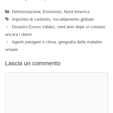
Categorie
Deforestazione
,
Emissioni
,
Nord America
Tag
impronta di carbonio
,
riscaldamento globale
Disastro Exxon Valdez, vent’anni dopo si contano
ancora i danni
Agenti patogeni e clima, geografia delle malattie
umane
Lascia un commento
Commento