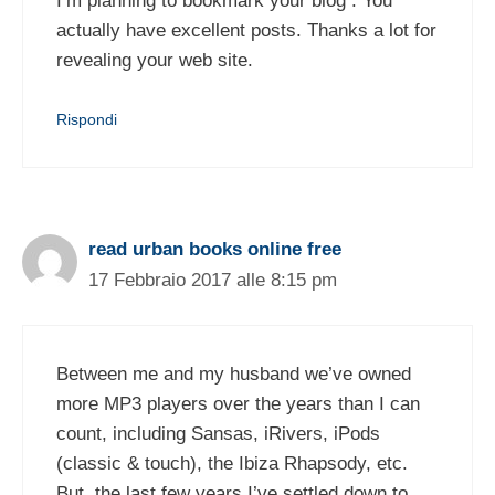
I’m planning to bookmark your blog . You
actually have excellent posts. Thanks a lot for
revealing your web site.
Rispondi
read urban books online free
17 Febbraio 2017 alle 8:15 pm
Between me and my husband we’ve owned
more MP3 players over the years than I can
count, including Sansas, iRivers, iPods
(classic & touch), the Ibiza Rhapsody, etc.
But, the last few years I’ve settled down to