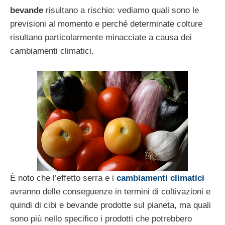
bevande
risultano a rischio: vediamo quali sono le
previsioni al momento e perché determinate colture
risultano particolarmente minacciate a causa dei
cambiamenti climatici.
È noto che l’effetto serra e i
cambiamenti climatici
avranno delle conseguenze in termini di coltivazioni e
quindi di cibi e bevande prodotte sul pianeta, ma quali
sono più nello specifico i prodotti che potrebbero