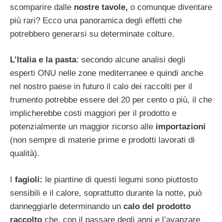
scomparire dalle
nostre tavole,
o comunque diventare
più rari? Ecco una panoramica degli effetti che
potrebbero generarsi su determinate colture.
L’Italia e la pasta
: secondo alcune analisi degli
esperti ONU nelle zone mediterranee e quindi anche
nel nostro paese in futuro il calo dei raccolti per il
frumento potrebbe essere del 20 per cento o più, il che
implicherebbe costi maggiori per il prodotto e
potenzialmente un maggior ricorso alle
importazioni
(non sempre di materie prime e prodotti lavorati di
qualità).
I
fagioli:
le piantine di questi legumi sono piuttosto
sensibili e il calore, soprattutto durante la notte, può
danneggiarle determinando un
calo del prodotto
raccolto
che, con il passare degli anni e l’avanzare