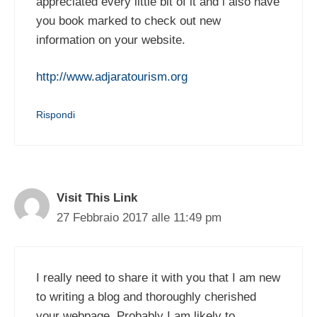
appreciated every little bit of it and i also have
you book marked to check out new
information on your website.
http://www.adjaratourism.org
Rispondi
Visit This Link
27 Febbraio 2017 alle 11:49 pm
I really need to share it with you that I am new
to writing a blog and thoroughly cherished
your webpage. Probably I am likely to