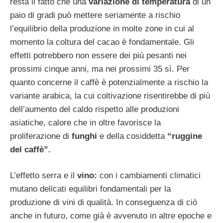
resta il fatto che una
variazione di temperatura
di un
paio di gradi può mettere seriamente a rischio
l’equilibrio della produzione in molte zone in cui al
momento la coltura del cacao è fondamentale. Gli
effetti potrebbero non essere dei più pesanti nei
prossimi cinque anni, ma nei prossimi 35 sì. Per
quanto concerne il caffè è potenzialmente a rischio la
variante arabica, la cui coltivazione risentirebbe di più
dell’aumento del caldo rispetto alle produzioni
asiatiche, calore che in oltre favorisce la
proliferazione di
funghi
e della cosiddetta
“ruggine
del caffè”.
L’effetto serra e il
vino:
con i cambiamenti climatici
mutano delicati equilibri fondamentali per la
produzione di vini di qualità. In conseguenza di ciò
anche in futuro, come già è avvenuto in altre epoche e