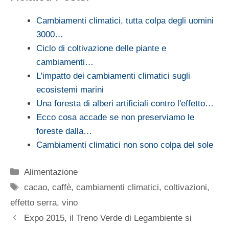
Cambiamenti climatici, tutta colpa degli uomini
3000…
Ciclo di coltivazione delle piante e
cambiamenti…
L'impatto dei cambiamenti climatici sugli
ecosistemi marini
Una foresta di alberi artificiali contro l'effetto…
Ecco cosa accade se non preserviamo le
foreste dalla…
Cambiamenti climatici non sono colpa del sole
Categorie
Alimentazione
Tag
cacao
,
caffè
,
cambiamenti climatici
,
coltivazioni
,
effetto serra
,
vino
Expo 2015, il Treno Verde di Legambiente si