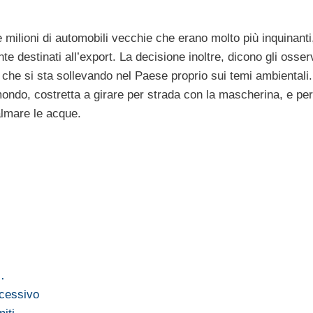
milioni di automobili vecchie che erano molto più inquinanti
e destinati all’export. La decisione inoltre, dicono gli osser
a che si sta sollevando nel Paese proprio sui temi ambientali
mondo, costretta a girare per strada con la mascherina, e per
almare le acque.
…
ccessivo