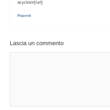
acyclovir[/url]
Rispondi
Lascia un commento
Commento