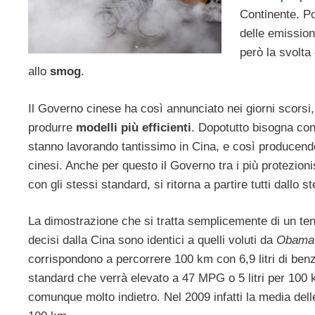
Continente. Po
delle emission
però la svolta
allo
smog
.
Il Governo cinese ha così annunciato nei giorni scorsi,
produrre
modelli più efficienti
. Dopotutto bisogna con
stanno lavorando tantissimo in Cina, e così producendo
cinesi. Anche per questo il Governo tra i più protezioni
con gli stessi standard, si ritorna a partire tutti dallo st
La dimostrazione che si tratta semplicemente di un tent
decisi dalla Cina sono identici a quelli voluti da
Obama
corrispondono a percorrere 100 km con 6,9 litri di benz
standard che verrà elevato a 47 MPG o 5 litri per 100 
comunque molto indietro. Nel 2009 infatti la media dell