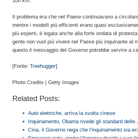
100 km.
Il problema era che nel Paese continuavano a circolare 
mentre i modelli più efficienti erano quasi esclusivament
più esperti, è legata anche alla forte ondata di protest
gente non vuol più vivere nel Paese più inquinante al 
questo il messaggio del Governo potrebbe servire a c
[Fonte:
Treehugger
]
Photo Credits | Getty Images
Related Posts:
Auto elettriche, arriva la svolta cinese
Inquinamento, Obama rivede gli standard delle
Cina, il Governo nega che l'inquinamento sia e