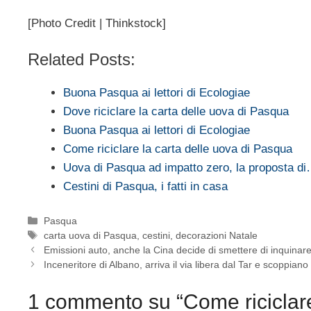
[Photo Credit | Thinkstock]
Related Posts:
Buona Pasqua ai lettori di Ecologiae
Dove riciclare la carta delle uova di Pasqua
Buona Pasqua ai lettori di Ecologiae
Come riciclare la carta delle uova di Pasqua
Uova di Pasqua ad impatto zero, la proposta d
Cestini di Pasqua, i fatti in casa
Categorie
Pasqua
Tag
carta uova di Pasqua
,
cestini
,
decorazioni Natale
Emissioni auto, anche la Cina decide di smettere di inquinar
Inceneritore di Albano, arriva il via libera dal Tar e scoppia
1 commento su “Come riciclare