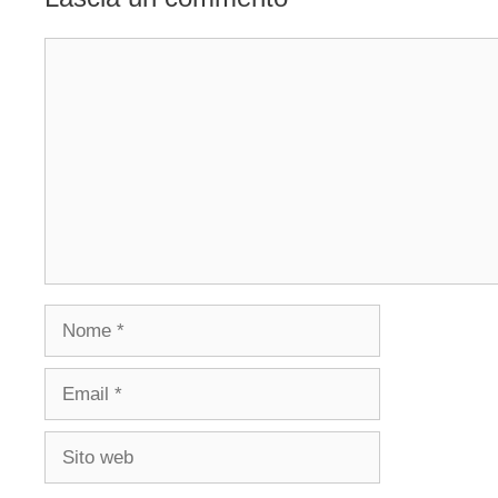
Commento
Nome
Email
Sito
web