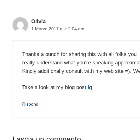
Olivia
1 Marzo 2017 alle 2:04 am
Thanks a bunch for sharing this with all folks you
really understand what you’re speaking approxim
Kindly additionally consult with my web site =). 
Take a look at my blog post
ig
Rispondi
Lascia un commento