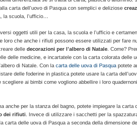
 alla carta dell’uovo di Pasqua con semplici e deliziose
creaz
, la scuola, l’ufficio…
rsi oggetti utili per la casa, la scuola e l’ufficio e certame
loro che anche i rifiuti possono essere utilizzati per fare n
creare delle
decorazioni per l’albero di Natale
. Come? Pre
lle delle medicine, e incartatele con la carta colorata delle u
l’albero di Natale. Con la
carta delle uova di Pasqua
potete a
tare delle foderine in plastica potete usare la carta dell’uov
e scegliere ai bimbi come vogliono abbellire i loro quadernoni
 ma anche per la stanza del bagno, potete impiegare la carta d
 dei rifiuti
. Invece di utilizzare i sacchetti per la spazzatur
are la carta delle uova di Pasqua a seconda della dimensione de