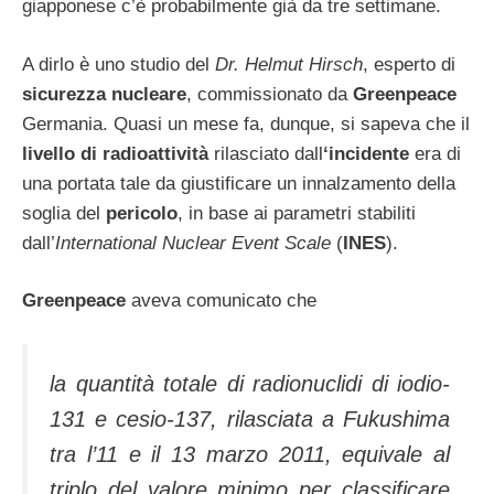
giapponese c’è probabilmente già da tre settimane.
A dirlo è uno studio del
Dr. Helmut Hirsch
, esperto di
sicurezza nucleare
, commissionato da
Greenpeace
Germania. Quasi un mese fa, dunque, si sapeva che il
livello di radioattività
rilasciato dall
‘incidente
era di
una portata tale da giustificare un innalzamento della
soglia del
pericolo
, in base ai parametri stabiliti
dall’
International Nuclear Event Scale
(
INES
).
Greenpeace
aveva comunicato che
la quantità totale di radionuclidi di iodio-
131 e cesio-137, rilasciata a Fukushima
tra l’11 e il 13 marzo 2011, equivale al
triplo del valore minimo per classificare