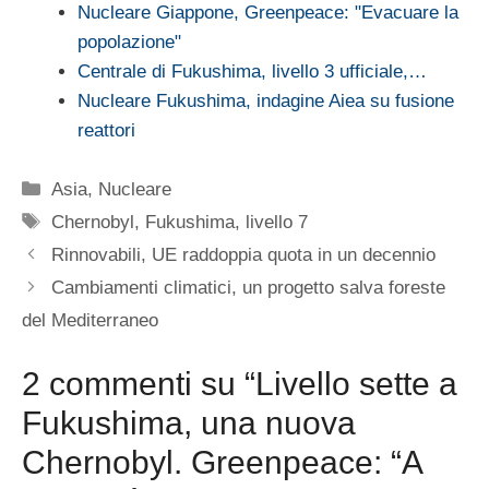
Nucleare Giappone, Greenpeace: "Evacuare la
popolazione"
Centrale di Fukushima, livello 3 ufficiale,…
Nucleare Fukushima, indagine Aiea su fusione
reattori
Categorie
Asia
,
Nucleare
Tag
Chernobyl
,
Fukushima
,
livello 7
Rinnovabili, UE raddoppia quota in un decennio
Cambiamenti climatici, un progetto salva foreste
del Mediterraneo
2 commenti su “Livello sette a
Fukushima, una nuova
Chernobyl. Greenpeace: “A