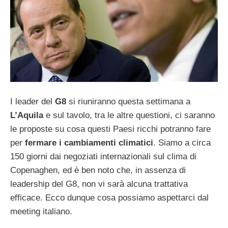
I leader del
G8
si riuniranno questa settimana a
L’Aquila
e sul tavolo, tra le altre questioni, ci saranno
le proposte su cosa questi Paesi ricchi potranno fare
per
fermare i cambiamenti climatici
. Siamo a circa
150 giorni dai negoziati internazionali sul clima di
Copenaghen, ed è ben noto che, in assenza di
leadership del G8, non vi sarà alcuna trattativa
efficace. Ecco dunque cosa possiamo aspettarci dal
meeting italiano.