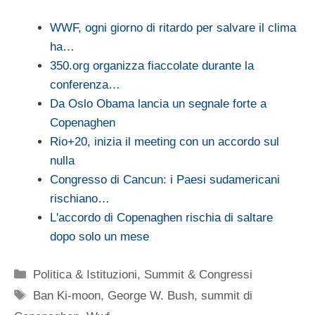
WWF, ogni giorno di ritardo per salvare il clima
ha…
350.org organizza fiaccolate durante la
conferenza…
Da Oslo Obama lancia un segnale forte a
Copenaghen
Rio+20, inizia il meeting con un accordo sul
nulla
Congresso di Cancun: i Paesi sudamericani
rischiano…
L'accordo di Copenaghen rischia di saltare
dopo solo un mese
Categorie
Politica & Istituzioni
,
Summit & Congressi
Tag
Ban Ki-moon
,
George W. Bush
,
summit di