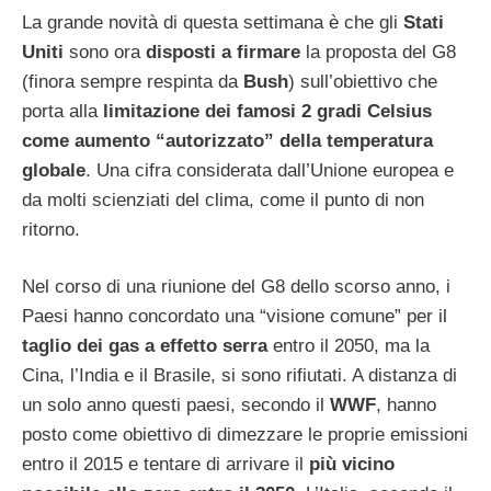
La grande novità di questa settimana è che gli
Stati
Uniti
sono ora
disposti a firmare
la proposta del G8
(finora sempre respinta da
Bush
) sull’obiettivo che
porta alla
limitazione dei famosi 2 gradi Celsius
come aumento “autorizzato” della temperatura
globale
. Una cifra considerata dall’Unione europea e
da molti scienziati del clima, come il punto di non
ritorno.
Nel corso di una riunione del G8 dello scorso anno, i
Paesi hanno concordato una “visione comune” per il
taglio dei gas a effetto serra
entro il 2050, ma la
Cina, l’India e il Brasile, si sono rifiutati. A distanza di
un solo anno questi paesi, secondo il
WWF
, hanno
posto come obiettivo di dimezzare le proprie emissioni
entro il 2015 e tentare di arrivare il
più vicino