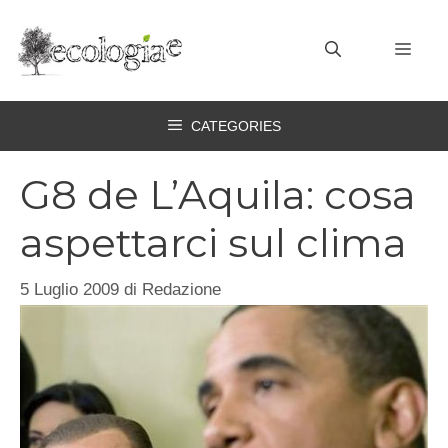
Vai
al
MEN
contenuto
CATEGORIES
G8 de L’Aquila: cosa
aspettarci sul clima
5 Luglio 2009
di
Redazione