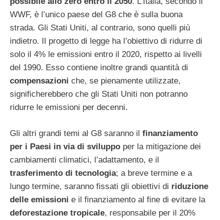
possibile allo zero entro il 2050
. L’Italia, secondo il
WWF, è l’unico paese del G8 che è sulla buona
strada. Gli Stati Uniti, al contrario, sono quelli più
indietro. Il progetto di legge ha l’obiettivo di ridurre di
solo il 4% le emissioni entro il 2020, rispetto ai livelli
del 1990. Esso contiene inoltre grandi quantità di
compensazioni
che, se pienamente utilizzate,
significherebbero che gli Stati Uniti non potranno
ridurre le emissioni per decenni.
Gli altri grandi temi al G8 saranno il
finanziamento
per i Paesi in via di sviluppo
per la mitigazione dei
cambiamenti climatici, l’adattamento, e il
trasferimento di tecnologia
; a breve termine e a
lungo termine, saranno fissati gli obiettivi di
riduzione
delle emissioni
e il finanziamento al fine di evitare la
deforestazione tropicale
, responsabile per il 20%