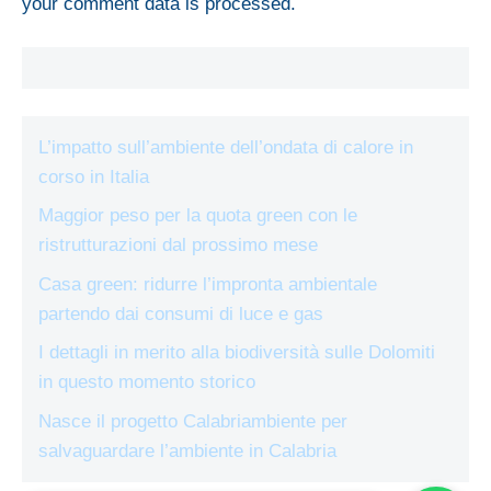
your comment data is processed.
L’impatto sull’ambiente dell’ondata di calore in
corso in Italia
Maggior peso per la quota green con le
ristrutturazioni dal prossimo mese
Casa green: ridurre l’impronta ambientale
partendo dai consumi di luce e gas
I dettagli in merito alla biodiversità sulle Dolomiti
in questo momento storico
Nasce il progetto Calabriambiente per
salvaguardare l’ambiente in Calabria