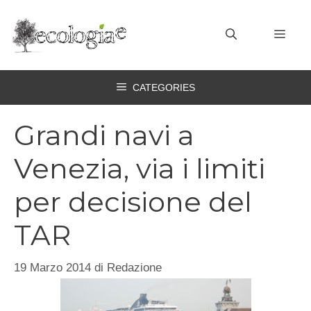
Vai
al
MEN
contenuto
CATEGORIES
Grandi navi a
Venezia, via i limiti
per decisione del
TAR
19 Marzo 2014
di
Redazione