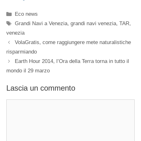
Categorie
Eco news
Tag
Grandi Navi a Venezia
,
grandi navi venezia
,
TAR
,
venezia
VolaGratis, come raggiungere mete naturalistiche
risparmiando
Earth Hour 2014, l’Ora della Terra torna in tutto il
mondo il 29 marzo
Lascia un commento
Commento