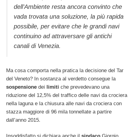
dell’Ambiente resta ancora convinto che
vada trovata una soluzione, la più rapida
possibile, per evitare che le grandi navi
continuino ad attraversare gli antichi
canali di Venezia.
Ma cosa comporta nella pratica la decisione del Tar
del Veneto? In sostanza al verdetto consegue la
sospensione
dei
limiti
che prevedevano una
riduzione del 12,5% del traffico delle navi da crociera
nella laguna e la chiusura alle navi da crociera con
stazza maggiore di 96 mila tonnellate a partire
dall’anno 2015.
Insoddisfatto si dichiara anche il
sindaco
Giorgio