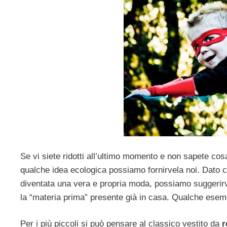
Se vi siete ridotti all’ultimo momento e non sapete co
qualche idea ecologica possiamo fornirvela noi. Dato ch
diventata una vera e propria moda, possiamo suggerirv
la “materia prima” presente già in casa. Qualche esem
Per i più piccoli si può pensare al classico vestito da
r