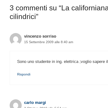
3 commenti su “La californiana 
cilindrici”
vincenzo sorriso
15 Settembre 2009 alle 8:40 am
Sono uno studente in ing. elettrica ;voglio sapere i
Rispondi
carlo margi