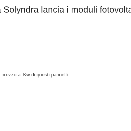
Solyndra lancia i moduli fotovolta
l prezzo al Kw di questi pannelli…..