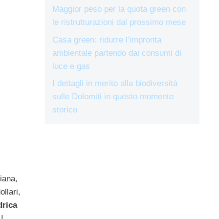
Maggior peso per la quota green con
le ristrutturazioni dal prossimo mese
Casa green: ridurre l’impronta
ambientale partendo dai consumi di
luce e gas
I dettagli in merito alla biodiversità
sulle Dolomiti in questo momento
storico
iana,
llari,
drica
I