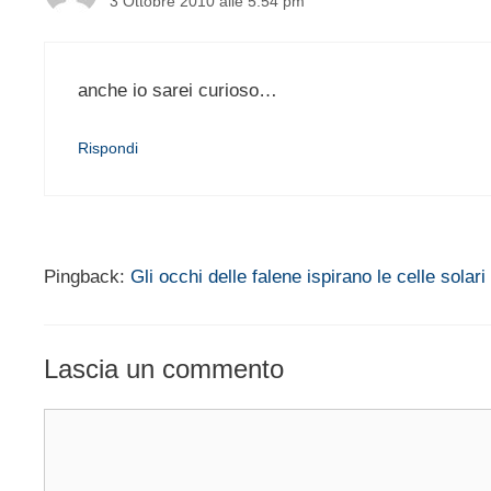
3 Ottobre 2010 alle 5:54 pm
anche io sarei curioso…
Rispondi
Pingback:
Gli occhi delle falene ispirano le celle solari
Lascia un commento
Commento